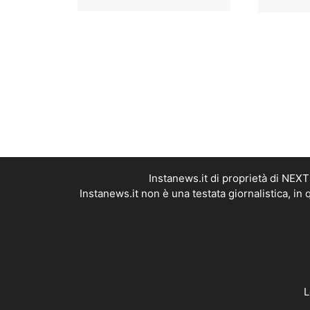
Instanews.it di proprietà di NEX
Instanews.it non è una testata giornalistica, i
L