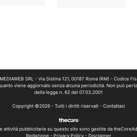
TMEDIAWEB SRL - Via Sistina 121, 00187 Roma (RM) - Codice Fis
n quanto viene aggiornato senza alcuna periodicità. Non può perta
della legge n. 62 del 07.03.2001
Copyright ©2026 - Tutti i diritti riservati -
Contattaci
e attività pubblicitarie su questo sito sono gestite da theCoreA
Redazione
-
Privacy Policy
-
Disclaimer