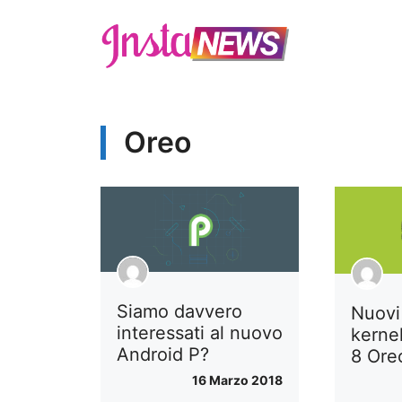
Vai
al
contenuto
Oreo
Siamo davvero
Nuovi 
interessati al nuovo
kerne
Android P?
8 Ore
16 Marzo 2018