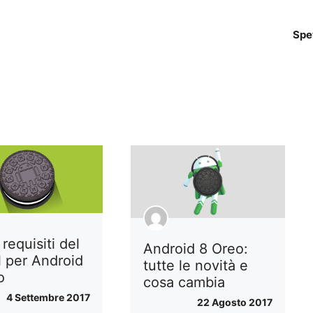
Spe
requisiti del
Android 8 Oreo:
l per Android
tutte le novità e
o
cosa cambia
4 Settembre 2017
22 Agosto 2017