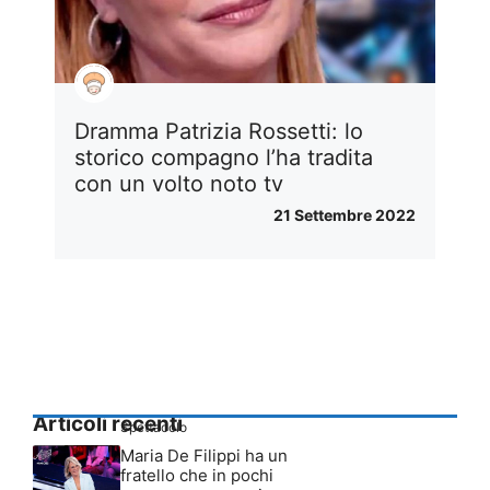
Dramma Patrizia Rossetti: lo
storico compagno l’ha tradita
con un volto noto tv
21 Settembre 2022
Articoli recenti
Spettacolo
Maria De Filippi ha un
fratello che in pochi