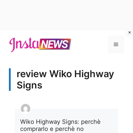
Vai
al
Menu
contenuto
review Wiko Highway
Signs
Wiko Highway Signs: perchè
comprarlo e perchè no