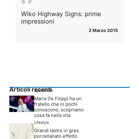
Wiko Highway Signs: prime
impressioni
2 Marzo 2015
Articoli recenti
Spettacolo
Maria De Filippi ha un
fratello che in pochi
conoscono, scopriamo
cosa fa nella vita
Lifestyle
Grandi lastre in gres
porcellanato effetto