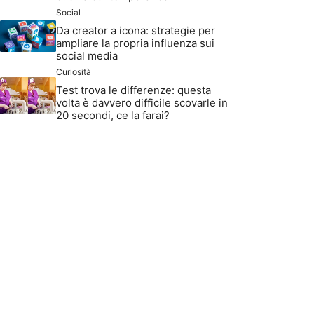
Social
Da creator a icona: strategie per
ampliare la propria influenza sui
social media
Curiosità
Test trova le differenze: questa
volta è davvero difficile scovarle in
20 secondi, ce la farai?