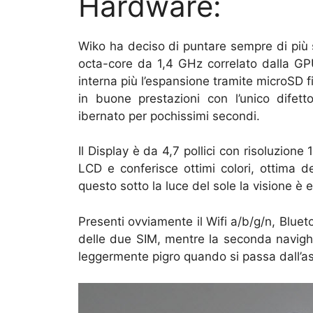
Hardware:
Wiko ha deciso di puntare sempre di più s
octa-core da 1,4 GHz correlato dalla 
interna più l’espansione tramite microSD 
in buone prestazioni con l’unico difett
ibernato per pochissimi secondi.
Il Display è da 4,7 pollici con risoluzione
LCD e conferisce ottimi colori, ottima de
questo sotto la luce del sole la visione è 
Presenti ovviamente il Wifi a/b/g/n, Blue
delle due SIM, mentre la seconda navighe
leggermente pigro quando si passa dall’a