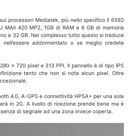
ui processori Mediatek, più nello specifico il 6592
GPU MAli 420 MP2, 1GB di RAM e 8 GB di memoria
fino a 32 GB. Nel complesso tutto questo si traduce
o nell’essere
addormentato
o se meglio credete
 1280 x 720 pixel e 313 PPI. Il pannello è di tipo IPS
finizione tanto che non si nota alcun pixel. Oltre
eccezionale.
tooth 4.0, A-GPS e connettività HPSA+ per una sola
rà in 2G. A livello di ricezione prende bene ma è
ssenza di segnale ad una zona invece coperta.