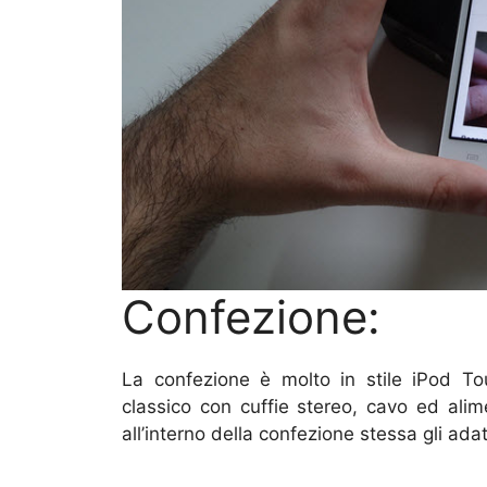
Confezione:
La confezione è molto in stile iPod Tou
classico con cuffie stereo, cavo ed alime
all’interno della confezione stessa gli adat