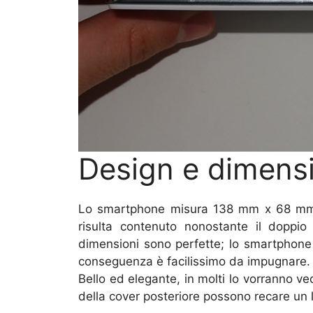
Design e dimens
Lo smartphone misura 138 mm x 68 mm 
risulta contenuto nonostante il doppio 
dimensioni sono perfette; lo smartphon
conseguenza è facilissimo da impugnare.
Bello ed elegante, in molti lo vorranno ved
della cover posteriore possono recare un l