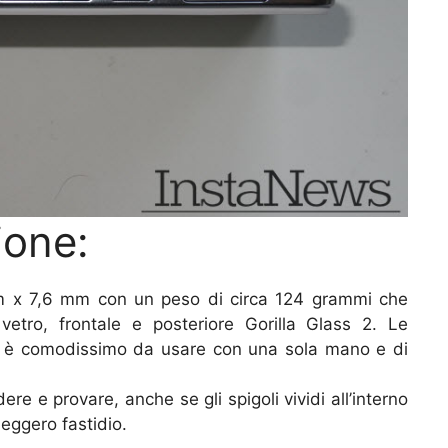
ione:
x 7,6 mm con un peso di circa 124 grammi che
vetro, frontale e posteriore Gorilla Glass 2. Le
e è comodissimo da usare con una sola mano e di
ere e provare, anche se gli spigoli vividi all’interno
eggero fastidio.