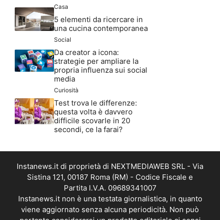
Casa
5 elementi da ricercare in
una cucina contemporanea
Social
Da creator a icona:
strategie per ampliare la
propria influenza sui social
media
Curiosità
Test trova le differenze:
questa volta è davvero
difficile scovarle in 20
secondi, ce la farai?
Instanews.it di proprietà di NEXTMEDIAWEB SRL - Via
Sistina 121, 00187 Roma (RM) - Codice Fiscale e
Partita I.V.A. 09689341007
Instanews.it non è una testata giornalistica, in quanto
viene aggiornato senza alcuna periodicità. Non può