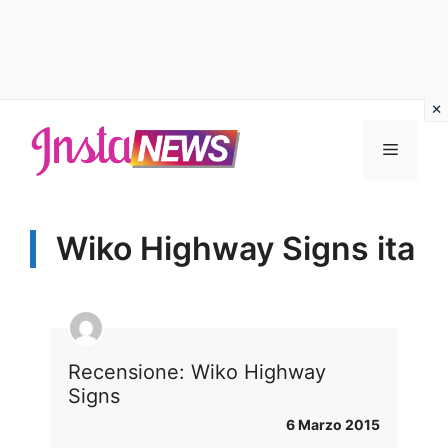
Vai
al
Menu
contenuto
Wiko Highway Signs ita
Recensione: Wiko Highway
Signs
6 Marzo 2015