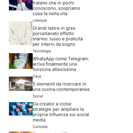
fratello che in pochi
conoscono, scopriamo
cosa fa nella vita
Lifestyle
Grandi lastre in gres
porcellanato effetto
marmo: lusso e praticità
per interni da sogno
Tecnologia
WhatsApp come Telegram:
arriva finalmente una
funzione attesissima
Casa
5 elementi da ricercare in
una cucina contemporanea
Social
Da creator a icona:
strategie per ampliare la
propria influenza sui social
media
Curiosità