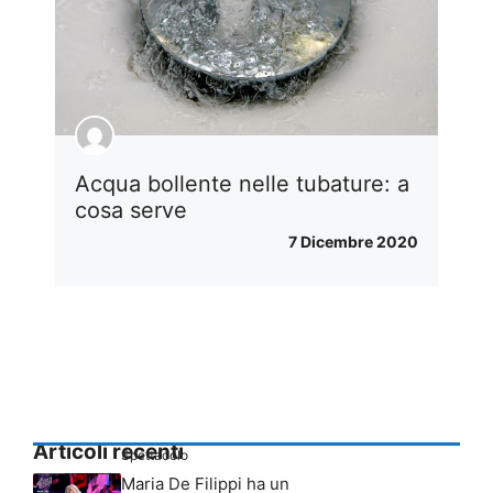
Acqua bollente nelle tubature: a
cosa serve
7 Dicembre 2020
Articoli recenti
Spettacolo
Maria De Filippi ha un