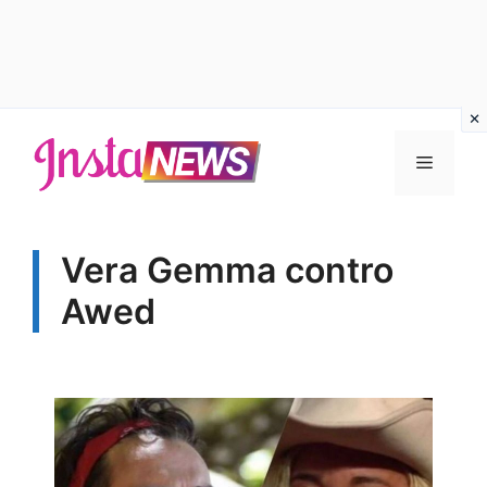
Vai
al
Menu
contenuto
Vera Gemma contro
Awed