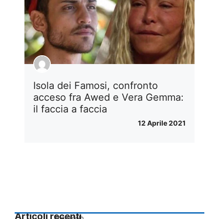
Isola dei Famosi, confronto
acceso fra Awed e Vera Gemma:
il faccia a faccia
12 Aprile 2021
Articoli recenti
Spettacolo