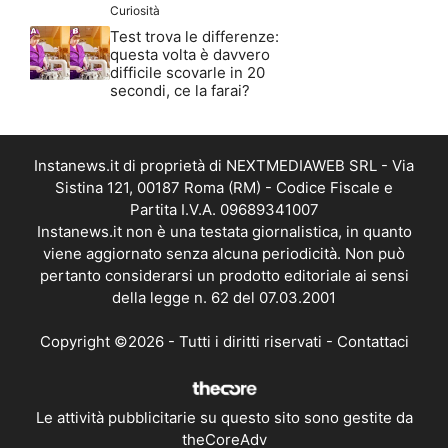
Curiosità
Test trova le differenze:
questa volta è davvero
difficile scovarle in 20
secondi, ce la farai?
Instanews.it di proprietà di NEXTMEDIAWEB SRL - Via
Sistina 121, 00187 Roma (RM) - Codice Fiscale e
Partita I.V.A. 09689341007
Instanews.it non è una testata giornalistica, in quanto
viene aggiornato senza alcuna periodicità. Non può
pertanto considerarsi un prodotto editoriale ai sensi
della legge n. 62 del 07.03.2001
Copyright ©2026 - Tutti i diritti riservati -
Contattaci
Le attività pubblicitarie su questo sito sono gestite da
theCoreAdv