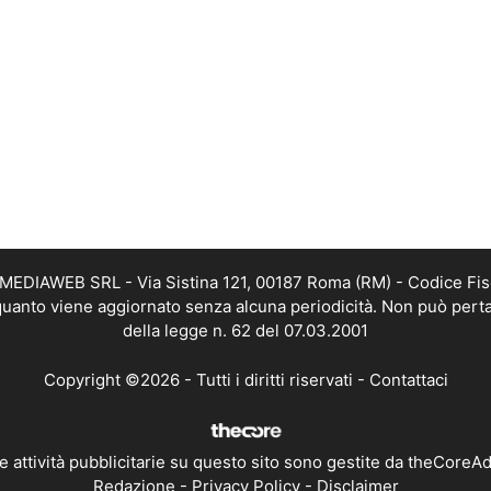
TMEDIAWEB SRL - Via Sistina 121, 00187 Roma (RM) - Codice Fis
n quanto viene aggiornato senza alcuna periodicità. Non può perta
della legge n. 62 del 07.03.2001
Copyright ©2026 - Tutti i diritti riservati -
Contattaci
e attività pubblicitarie su questo sito sono gestite da theCoreA
Redazione
-
Privacy Policy
-
Disclaimer