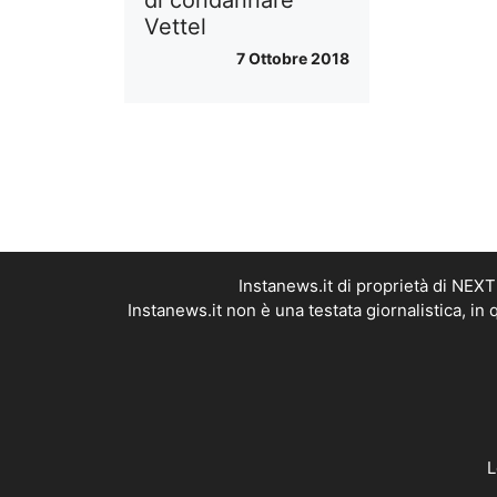
Vettel
7 Ottobre 2018
Instanews.it di proprietà di NEX
Instanews.it non è una testata giornalistica, i
L