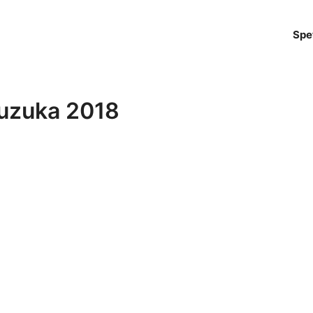
Spe
Suzuka 2018