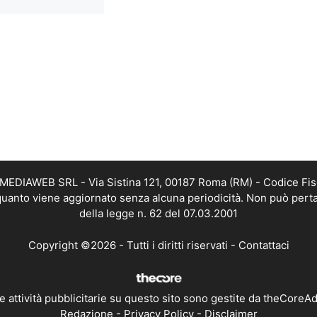
TMEDIAWEB SRL - Via Sistina 121, 00187 Roma (RM) - Codice Fis
n quanto viene aggiornato senza alcuna periodicità. Non può perta
della legge n. 62 del 07.03.2001
Copyright ©2026 - Tutti i diritti riservati -
Contattaci
e attività pubblicitarie su questo sito sono gestite da theCoreA
Redazione
-
Privacy Policy
-
Disclaimer