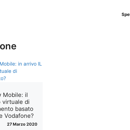
Spe
fone
 Mobile: il
virtuale di
imento basato
te Vodafone?
27 Marzo 2020