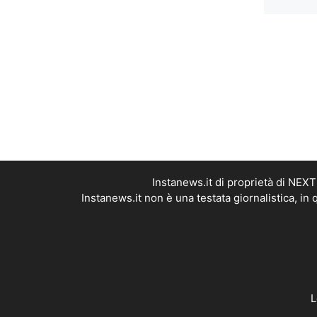
Instanews.it di proprietà di NEX
Instanews.it non è una testata giornalistica, i
L