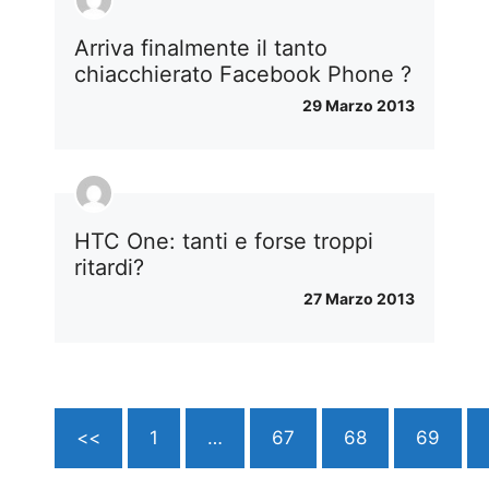
Arriva finalmente il tanto
chiacchierato Facebook Phone ?
29 Marzo 2013
HTC One: tanti e forse troppi
ritardi?
27 Marzo 2013
<<
1
…
67
68
69