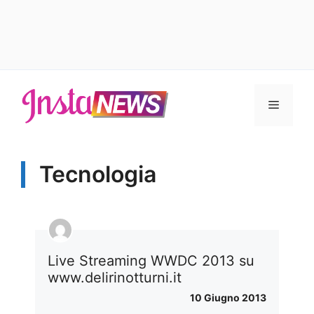
Vai
al
Menu
contenuto
Tecnologia
Live Streaming WWDC 2013 su
www.delirinotturni.it
10 Giugno 2013