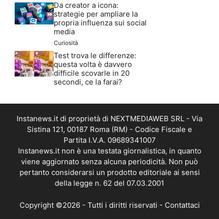
Da creator a icona:
strategie per ampliare la
propria influenza sui social
media
Curiosità
Test trova le differenze:
questa volta è davvero
difficile scovarle in 20
secondi, ce la farai?
Instanews.it di proprietà di NEXTMEDIAWEB SRL - Via
Sistina 121, 00187 Roma (RM) - Codice Fiscale e
Partita I.V.A. 09689341007
Instanews.it non è una testata giornalistica, in quanto
viene aggiornato senza alcuna periodicità. Non può
pertanto considerarsi un prodotto editoriale ai sensi
della legge n. 62 del 07.03.2001
Copyright ©2026 - Tutti i diritti riservati -
Contattaci