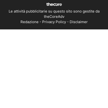
Le attività pubblicitarie su questo sito sono gestite da
theCoreAdv
Redazione
-
Privacy Policy
-
Disclaimer