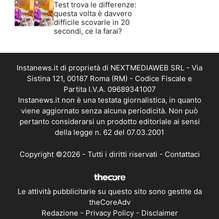
Test trova le differenze:
questa volta è davvero
difficile scovarle in 20
secondi, ce la farai?
Instanews.it di proprietà di NEXTMEDIAWEB SRL - Via
Sistina 121, 00187 Roma (RM) - Codice Fiscale e
Partita I.V.A. 09689341007
Instanews.it non è una testata giornalistica, in quanto
viene aggiornato senza alcuna periodicità. Non può
pertanto considerarsi un prodotto editoriale ai sensi
della legge n. 62 del 07.03.2001
Copyright ©2026 - Tutti i diritti riservati -
Contattaci
Le attività pubblicitarie su questo sito sono gestite da
theCoreAdv
Redazione
-
Privacy Policy
-
Disclaimer