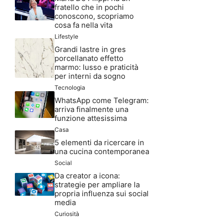
fratello che in pochi
conoscono, scopriamo
cosa fa nella vita
Lifestyle
Grandi lastre in gres
porcellanato effetto
marmo: lusso e praticità
per interni da sogno
Tecnologia
WhatsApp come Telegram:
arriva finalmente una
funzione attesissima
Casa
5 elementi da ricercare in
una cucina contemporanea
Social
Da creator a icona:
strategie per ampliare la
propria influenza sui social
media
Curiosità