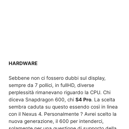
HARDWARE
Sebbene non ci fossero dubbi sul display,
sempre da 7 pollici, in fullHD, diverse
perplessità rimanevano riguardo la CPU. Chi
diceva Snapdragon 600, chi
S4 Pro
. La scelta
sembra caduta su questo essendo così in linea
con il Nexus 4. Personalmente ? Avrei scelto la
nuova generazione, il 600 per intenderci,
solamente per una questione di supporto della