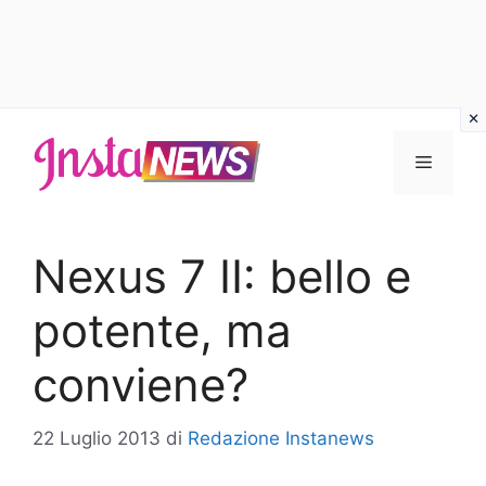
Vai
al
Menu
contenuto
Nexus 7 II: bello e
potente, ma
conviene?
22 Luglio 2013
di
Redazione Instanews