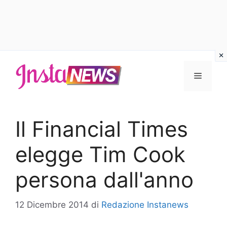
Vai
al
Menu
contenuto
Il Financial Times
elegge Tim Cook
persona dall'anno
12 Dicembre 2014
di
Redazione Instanews