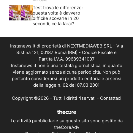
Test trova le differenze:
questa volta è davvero
difficile scovarle in 20
secondi, ce la farai?
Instanews.it di proprietà di NEXTMEDIAWEB SRL - Via
Sistina 121, 00187 Roma (RM) - Codice Fiscale e
Partita I.V.A. 09689341007
Instanews.it non è una testata giornalistica, in quanto
viene aggiornato senza alcuna periodicità. Non può
pertanto considerarsi un prodotto editoriale ai sensi
della legge n. 62 del 07.03.2001
Copyright ©2026 - Tutti i diritti riservati -
Contattaci
Le attività pubblicitarie su questo sito sono gestite da
theCoreAdv