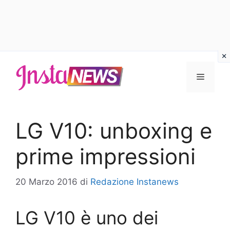
Vai
al
Menu
contenuto
LG V10: unboxing e
prime impressioni
20 Marzo 2016
di
Redazione Instanews
LG V10 è uno dei