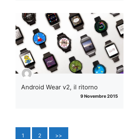
Android Wear v2, il ritorno
9 Novembre 2015
1
2
>>