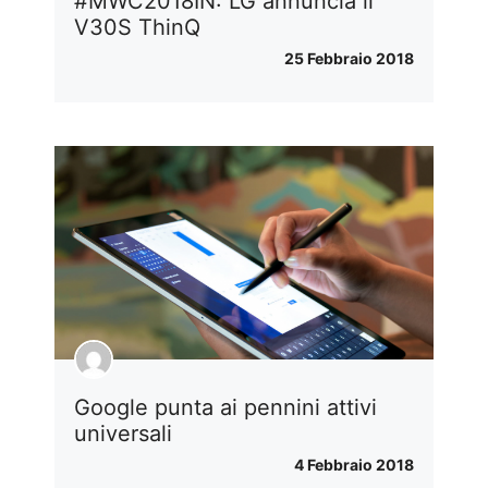
#MWC2018IN: LG annuncia il
V30S ThinQ
25 Febbraio 2018
Google punta ai pennini attivi
universali
4 Febbraio 2018