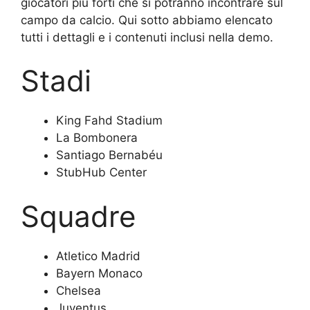
giocatori più forti che si potranno incontrare sul
campo da calcio. Qui sotto abbiamo elencato
tutti i dettagli e i contenuti inclusi nella demo.
Stadi
King Fahd Stadium
La Bombonera
Santiago Bernabéu
StubHub Center
Squadre
Atletico Madrid
Bayern Monaco
Chelsea
Juventus