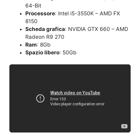
64-Bit
Processore
: Intel i5-3550K – AMD FX
8150
Scheda grafica
: NVIDIA GTX 660 – AMD
Radeon R9 270
Ram
: 8Gb
Spazio libero
: 50Gb