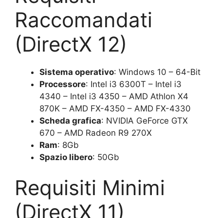
Raccomandati
(DirectX 12)
Sistema operativo
: Windows 10 – 64-Bit
Processore
: Intel i3 6300T – Intel i3
4340 – Intel i3 4350 – AMD Athlon X4
870K – AMD FX-4350 – AMD FX-4330
Scheda grafica
: NVIDIA GeForce GTX
670 – AMD Radeon R9 270X
Ram
: 8Gb
Spazio libero
: 50Gb
Requisiti Minimi
(DirectX 11)