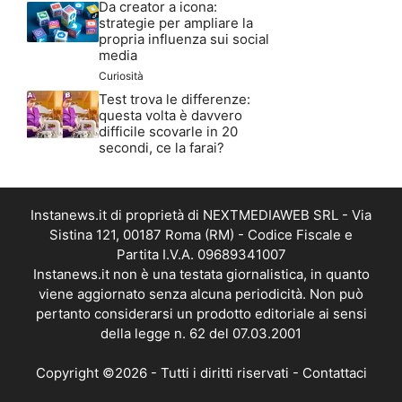
Da creator a icona:
strategie per ampliare la
propria influenza sui social
media
Curiosità
Test trova le differenze:
questa volta è davvero
difficile scovarle in 20
secondi, ce la farai?
Instanews.it di proprietà di NEXTMEDIAWEB SRL - Via
Sistina 121, 00187 Roma (RM) - Codice Fiscale e
Partita I.V.A. 09689341007
Instanews.it non è una testata giornalistica, in quanto
viene aggiornato senza alcuna periodicità. Non può
pertanto considerarsi un prodotto editoriale ai sensi
della legge n. 62 del 07.03.2001
Copyright ©2026 - Tutti i diritti riservati -
Contattaci