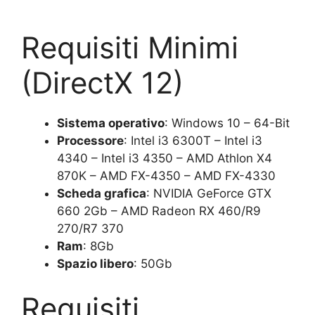
Requisiti Minimi
(DirectX 12)
Sistema operativo
: Windows 10 – 64-Bit
Processore
: Intel i3 6300T – Intel i3
4340 – Intel i3 4350 – AMD Athlon X4
870K – AMD FX-4350 – AMD FX-4330
Scheda grafica
: NVIDIA GeForce GTX
660 2Gb – AMD Radeon RX 460/R9
270/R7 370
Ram
: 8Gb
Spazio libero
: 50Gb
Requisiti