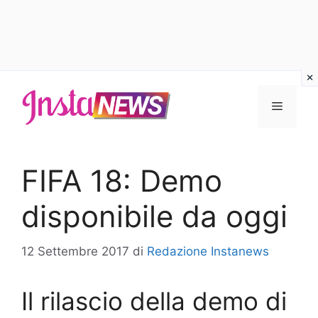
Vai
al
Menu
contenuto
FIFA 18: Demo
disponibile da oggi
12 Settembre 2017
di
Redazione Instanews
Il rilascio della demo di