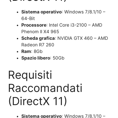
Sistema operativo
: Windows 7/8.1/10 –
64-Bit
Processore
: Intel Core i3-2100 – AMD
Phenom II X4 965
Scheda grafica
: NVIDIA GTX 460 – AMD
Radeon R7 260
Ram
: 8Gb
Spazio libero
: 50Gb
Requisiti
Raccomandati
(DirectX 11)
Sistema operativo
: Windows 7/8.1/10 –