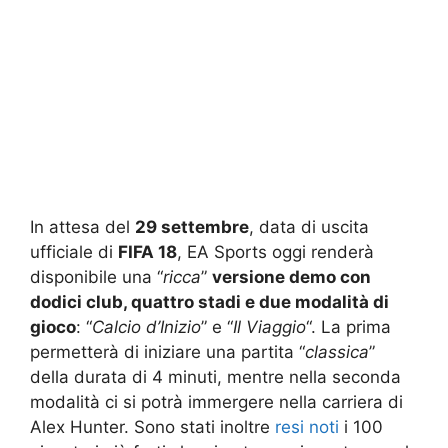
In attesa del
29 settembre
, data di uscita
ufficiale di
FIFA 18
, EA Sports oggi renderà
disponibile una “
ricca
”
versione demo con
dodici club, quattro stadi e due modalità di
gioco
: “
Calcio d’Inizio
” e “
Il Viaggio
“. La prima
permetterà di iniziare una partita “
classica
”
della durata di 4 minuti, mentre nella seconda
modalità ci si potrà immergere nella carriera di
Alex Hunter. Sono stati inoltre
resi noti
i 100