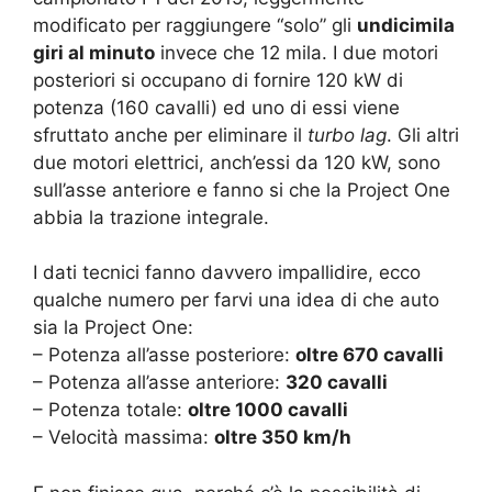
modificato per raggiungere “solo” gli
undicimila
giri al minuto
invece che 12 mila. I due motori
posteriori si occupano di fornire 120 kW di
potenza (160 cavalli) ed uno di essi viene
sfruttato anche per eliminare il
turbo lag
. Gli altri
due motori elettrici, anch’essi da 120 kW, sono
sull’asse anteriore e fanno si che la Project One
abbia la trazione integrale.
I dati tecnici fanno davvero impallidire, ecco
qualche numero per farvi una idea di che auto
sia la Project One:
– Potenza all’asse posteriore:
oltre 670 cavalli
– Potenza all’asse anteriore:
320 cavalli
– Potenza totale:
oltre 1000 cavalli
– Velocità massima:
oltre 350 km/h