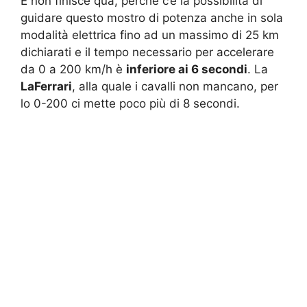
E non finisce qua, perché c’è la possibilità di
guidare questo mostro di potenza anche in sola
modalità elettrica fino ad un massimo di 25 km
dichiarati e il tempo necessario per accelerare
da 0 a 200 km/h è
inferiore ai 6 secondi
. La
LaFerrari
, alla quale i cavalli non mancano, per
lo 0-200 ci mette poco più di 8 secondi.