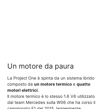
Un motore da paura
La Project One è spinta da un sistema ibrido
composto da
un motore termico
e
quatto
motori elettrici
.
Il motore termico è lo stesso 1.6 V6 utilizzato
dal team Mercedes sulla W06 che ha corso il
campionato F1 del 2015, leggermente