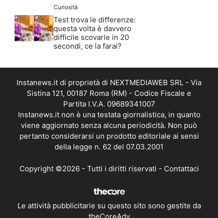
Curiosità
Test trova le differenze:
questa volta è davvero
difficile scovarle in 20
secondi, ce la farai?
Instanews.it di proprietà di NEXTMEDIAWEB SRL - Via
Sistina 121, 00187 Roma (RM) - Codice Fiscale e
Partita I.V.A. 09689341007
Instanews.it non è una testata giornalistica, in quanto
viene aggiornato senza alcuna periodicità. Non può
pertanto considerarsi un prodotto editoriale ai sensi
della legge n. 62 del 07.03.2001
Copyright ©2026 - Tutti i diritti riservati -
Contattaci
Le attività pubblicitarie su questo sito sono gestite da
theCoreAdv