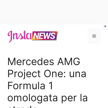
Vai
al
Menu
contenuto
Mercedes AMG
Project One: una
Formula 1
omologata per la