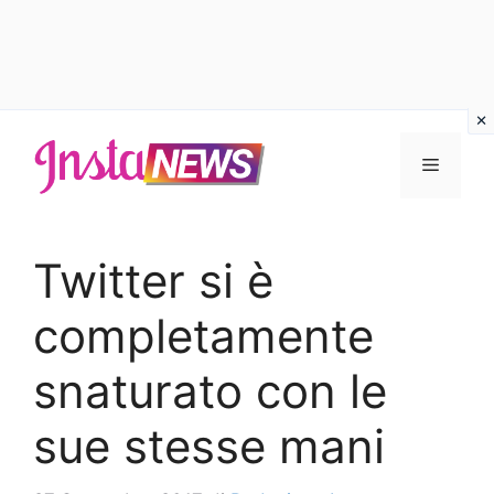
Vai
al
Menu
contenuto
Twitter si è
completamente
snaturato con le
sue stesse mani