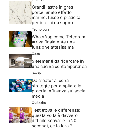
Grandi lastre in gres
porcellanato effetto
marmo: lusso e praticità
per interni da sogno
Tecnologia
WhatsApp come Telegram:
arriva finalmente una
funzione attesissima
Casa
5 elementi da ricercare in
una cucina contemporanea
Social
Da creator a icona:
strategie per ampliare la
propria influenza sui social
media
Curiosità
Test trova le differenze:
questa volta è davvero
difficile scovarle in 20
secondi, ce la farai?