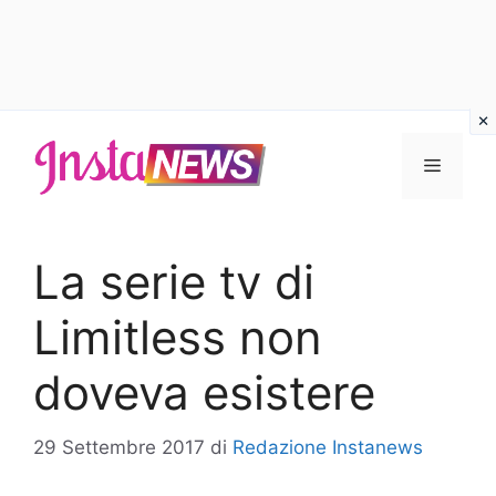
Vai
al
Menu
contenuto
La serie tv di
Limitless non
doveva esistere
29 Settembre 2017
di
Redazione Instanews