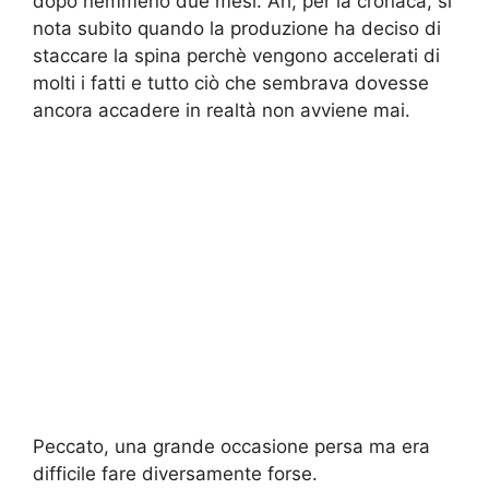
dopo nemmeno due mesi. Ah, per la cronaca, si
nota subito quando la produzione ha deciso di
staccare la spina perchè vengono accelerati di
molti i fatti e tutto ciò che sembrava dovesse
ancora accadere in realtà non avviene mai.
Peccato, una grande occasione persa ma era
difficile fare diversamente forse.