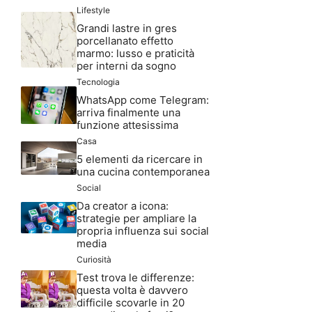
Lifestyle
Grandi lastre in gres
porcellanato effetto
marmo: lusso e praticità
per interni da sogno
Tecnologia
WhatsApp come Telegram:
arriva finalmente una
funzione attesissima
Casa
5 elementi da ricercare in
una cucina contemporanea
Social
Da creator a icona:
strategie per ampliare la
propria influenza sui social
media
Curiosità
Test trova le differenze:
questa volta è davvero
difficile scovarle in 20