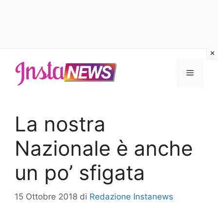
Vai
al
Menu
contenuto
La nostra
Nazionale è anche
un po’ sfigata
15 Ottobre 2018
di
Redazione Instanews