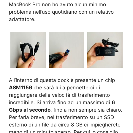
MacBook Pro non ho avuto alcun minimo
problema nell’uso quotidiano con un relativo
adattatore.
All’interno di questa dock è presente un chip
ASM1156
che sarà lui a permetterci di
raggiungere delle velocità di trasferimento
incredibile. Si arriva fino ad un massimo di
6
Gbps al secondo
, fino a non sempre sia chiaro.
Per farla breve, nel trasferimento su un SSD
esterno di un file da circa 8 GB ci impiegherete
meno di un minuto scarso. Per cui lo consiglio