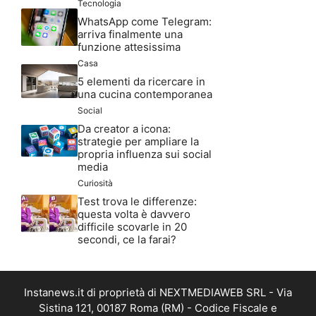
Tecnologia
WhatsApp come Telegram:
arriva finalmente una
funzione attesissima
Casa
5 elementi da ricercare in
una cucina contemporanea
Social
Da creator a icona:
strategie per ampliare la
propria influenza sui social
media
Curiosità
Test trova le differenze:
questa volta è davvero
difficile scovarle in 20
secondi, ce la farai?
Instanews.it di proprietà di NEXTMEDIAWEB SRL - Via
Sistina 121, 00187 Roma (RM) - Codice Fiscale e