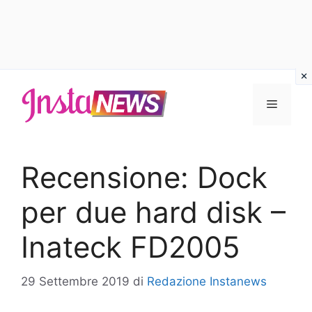
Vai
al
Menu
contenuto
Recensione: Dock
per due hard disk –
Inateck FD2005
29 Settembre 2019
di
Redazione Instanews