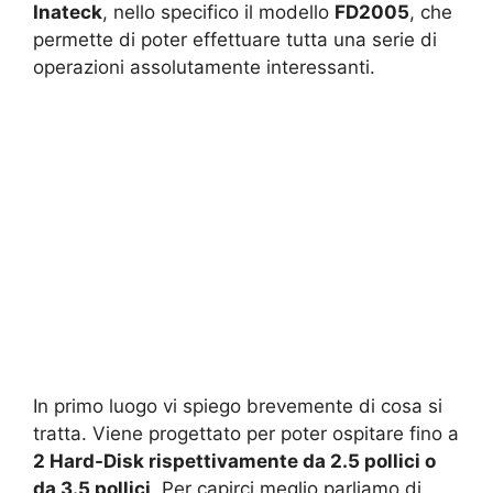
Inateck
, nello specifico il modello
FD2005
, che
permette di poter effettuare tutta una serie di
operazioni assolutamente interessanti.
In primo luogo vi spiego brevemente di cosa si
tratta. Viene progettato per poter ospitare fino a
2 Hard-Disk rispettivamente da 2.5 pollici o
da 3.5 pollici
. Per capirci meglio parliamo di