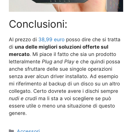
Conclusioni:
Al prezzo di
38,99 euro
posso dire che si tratta
di
una delle migliori soluzioni offerte sul
mercato
. Mi piace il fatto che sia un prodotto
letteralmente
Plug and
Play
e che quindi possa
anche sfruttare delle sue singole operazioni
senza aver alcun driver installato. Ad esempio
mi riferimento al backup di un disco su un altro
collegato. Certo dovrete avere i dischi sempre
nudi e crudi
ma li sta a voi scegliere se può
essere utile o meno una situazione di questo
genere.
Categorie
Accessori