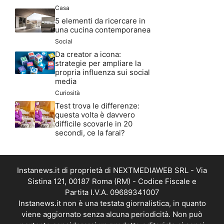
Casa
5 elementi da ricercare in
una cucina contemporanea
Social
Da creator a icona:
strategie per ampliare la
propria influenza sui social
media
Curiosità
Test trova le differenze:
questa volta è davvero
difficile scovarle in 20
secondi, ce la farai?
Instanews.it di proprietà di NEXTMEDIAWEB SRL - Via
Sistina 121, 00187 Roma (RM) - Codice Fiscale e
Partita I.V.A. 09689341007
Instanews.it non è una testata giornalistica, in quanto
viene aggiornato senza alcuna periodicità. Non può