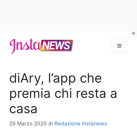
Vai
al
Menu
contenuto
diAry, l’app che
premia chi resta a
casa
29 Marzo 2020
di
Redazione Instanews