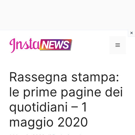
Vai
al
Menu
contenuto
Rassegna stampa:
le prime pagine dei
quotidiani – 1
maggio 2020