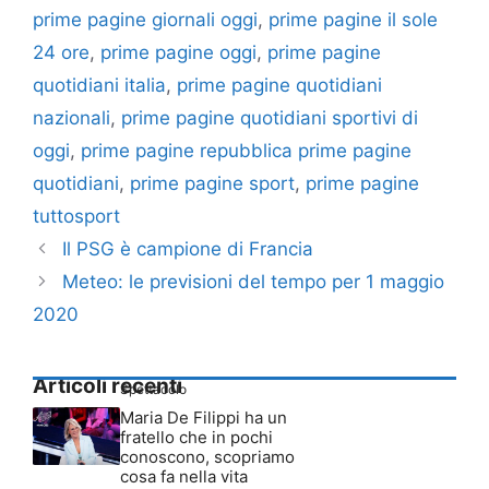
prime pagine giornali oggi
,
prime pagine il sole
24 ore
,
prime pagine oggi
,
prime pagine
quotidiani italia
,
prime pagine quotidiani
nazionali
,
prime pagine quotidiani sportivi di
oggi
,
prime pagine repubblica prime pagine
quotidiani
,
prime pagine sport
,
prime pagine
tuttosport
Il PSG è campione di Francia
Meteo: le previsioni del tempo per 1 maggio
2020
Articoli recenti
Spettacolo
Maria De Filippi ha un
fratello che in pochi
conoscono, scopriamo
cosa fa nella vita