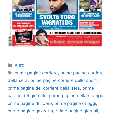
Categorie
Altro
Tag
prime pagine corriere
,
prime pagine corriere
della sera
,
prime pagine corriere dello sport
,
prime pagine del corriere della sera
,
prime
pagine del giornale
,
prime pagine della stampa
,
prime pagine di libero
,
prime pagine di oggi
,
prime pagine gazzetta
,
prime pagine giornali
,