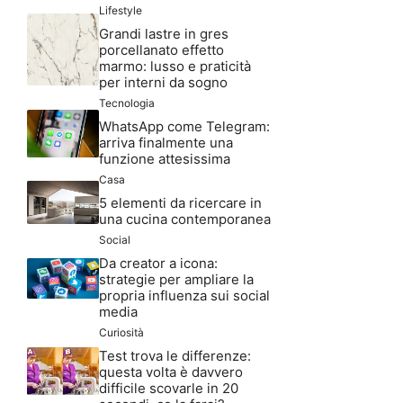
Lifestyle
Grandi lastre in gres
porcellanato effetto
marmo: lusso e praticità
per interni da sogno
Tecnologia
WhatsApp come Telegram:
arriva finalmente una
funzione attesissima
Casa
5 elementi da ricercare in
una cucina contemporanea
Social
Da creator a icona:
strategie per ampliare la
propria influenza sui social
media
Curiosità
Test trova le differenze:
questa volta è davvero
difficile scovarle in 20