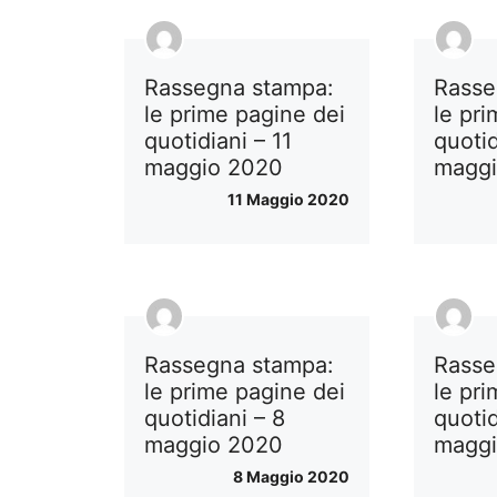
Rassegna stampa:
Rasse
le prime pagine dei
le pr
quotidiani – 11
quotid
maggio 2020
magg
11 Maggio 2020
Rassegna stampa:
Rasse
le prime pagine dei
le pr
quotidiani – 8
quotid
maggio 2020
magg
8 Maggio 2020