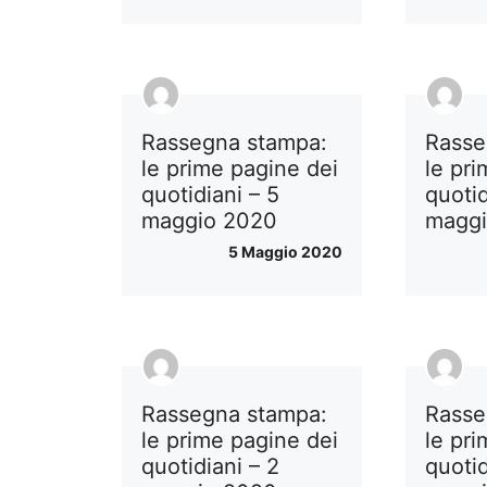
Rassegna stampa:
Rasse
le prime pagine dei
le pr
quotidiani – 5
quotid
maggio 2020
magg
5 Maggio 2020
Rassegna stampa:
Rasse
le prime pagine dei
le pr
quotidiani – 2
quotid