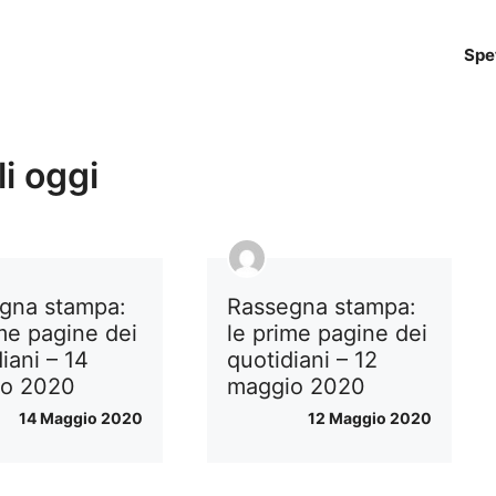
Spe
i oggi
gna stampa:
Rassegna stampa:
ime pagine dei
le prime pagine dei
iani – 14
quotidiani – 12
io 2020
maggio 2020
14 Maggio 2020
12 Maggio 2020