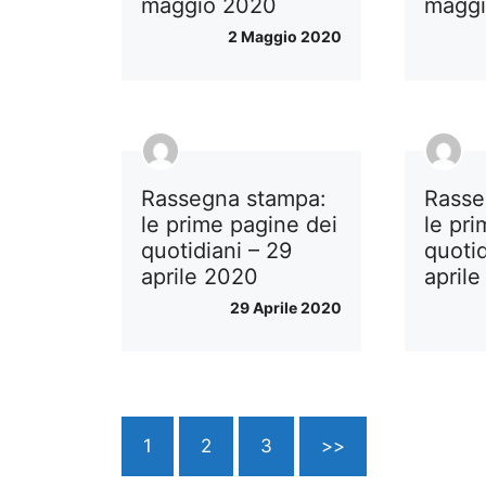
maggio 2020
magg
2 Maggio 2020
Rassegna stampa:
Rasse
le prime pagine dei
le pr
quotidiani – 29
quotid
aprile 2020
april
29 Aprile 2020
1
2
3
>>