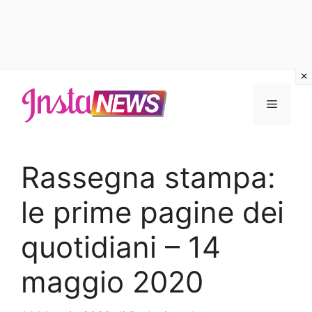
Vai
al
Menu
contenuto
Rassegna stampa:
le prime pagine dei
quotidiani – 14
maggio 2020