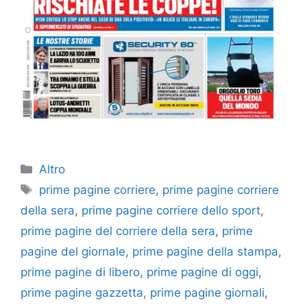
Categorie
Altro
Tag
prime pagine corriere
,
prime pagine corriere
della sera
,
prime pagine corriere dello sport
,
prime pagine del corriere della sera
,
prime
pagine del giornale
,
prime pagine della stampa
,
prime pagine di libero
,
prime pagine di oggi
,
prime pagine gazzetta
,
prime pagine giornali
,