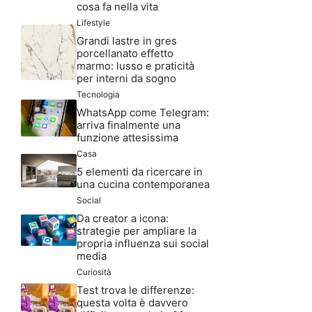
cosa fa nella vita
Lifestyle
Grandi lastre in gres
porcellanato effetto
marmo: lusso e praticità
per interni da sogno
Tecnologia
WhatsApp come Telegram:
arriva finalmente una
funzione attesissima
Casa
5 elementi da ricercare in
una cucina contemporanea
Social
Da creator a icona:
strategie per ampliare la
propria influenza sui social
media
Curiosità
Test trova le differenze:
questa volta è davvero