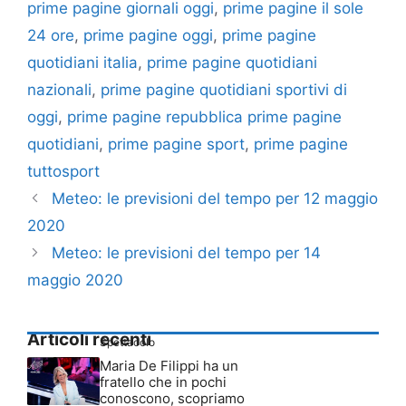
prime pagine giornali oggi
,
prime pagine il sole
24 ore
,
prime pagine oggi
,
prime pagine
quotidiani italia
,
prime pagine quotidiani
nazionali
,
prime pagine quotidiani sportivi di
oggi
,
prime pagine repubblica prime pagine
quotidiani
,
prime pagine sport
,
prime pagine
tuttosport
Meteo: le previsioni del tempo per 12 maggio
2020
Meteo: le previsioni del tempo per 14
maggio 2020
Articoli recenti
Spettacolo
Maria De Filippi ha un
fratello che in pochi
conoscono, scopriamo