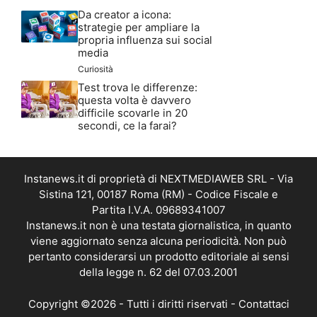
Da creator a icona:
strategie per ampliare la
propria influenza sui social
media
Curiosità
Test trova le differenze:
questa volta è davvero
difficile scovarle in 20
secondi, ce la farai?
Instanews.it di proprietà di NEXTMEDIAWEB SRL - Via
Sistina 121, 00187 Roma (RM) - Codice Fiscale e
Partita I.V.A. 09689341007
Instanews.it non è una testata giornalistica, in quanto
viene aggiornato senza alcuna periodicità. Non può
pertanto considerarsi un prodotto editoriale ai sensi
della legge n. 62 del 07.03.2001
Copyright ©2026 - Tutti i diritti riservati -
Contattaci