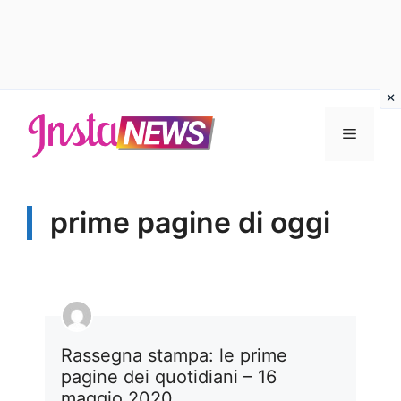
Vai
al
Menu
contenuto
prime pagine di oggi
Rassegna stampa: le prime
pagine dei quotidiani – 16
maggio 2020