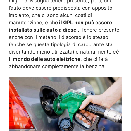
migliore. Bisogna tenere presente, però, che
l’auto deve essere predisposta con apposito
impianto, che ci sono alcuni costi di
manutenzione, e ch
e il GPL non può essere
installato sulle auto a diesel.
Tenere presente
anche con il metano il discorso è lo stesso
(anche se questa tipologia di carburante sta
diventando meno utilizzata) e naturalmente c’è
il mondo delle auto elettriche
, che ci farà
abbandonare completamente la benzina.