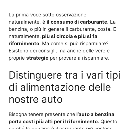
La prima voce sotto osservazione,
naturalmente, è
il consumo di carburante
. La
benzina, o più in genere il carburante, costa. E
naturalmente,
più si circola e più si fa
rifornimento
. Ma come si può risparmiare?
Esistono dei consigli, ma anche delle vere e
proprie
strategie
per provare a risparmiare.
Distinguere tra i vari tipi
di alimentazione delle
nostre auto
Bisogna tenere presente che
l’auto a benzina
porta costi più alti per il rifornimento.
Questo
perché la benzina è il carburante più costoso.