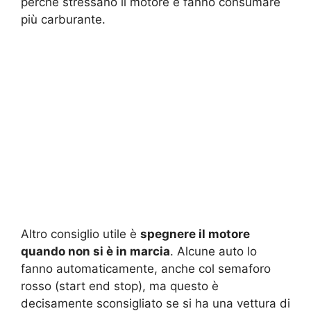
perché stressano il motore e fanno consumare
più carburante.
Altro consiglio utile è
spegnere il motore
quando non si è in marcia
. Alcune auto lo
fanno automaticamente, anche col semaforo
rosso (start end stop), ma questo è
decisamente sconsigliato se si ha una vettura di