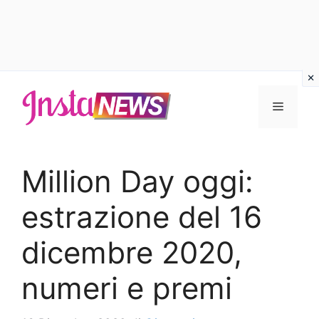
Vai
al
Menu
contenuto
Million Day oggi:
estrazione del 16
dicembre 2020,
numeri e premi