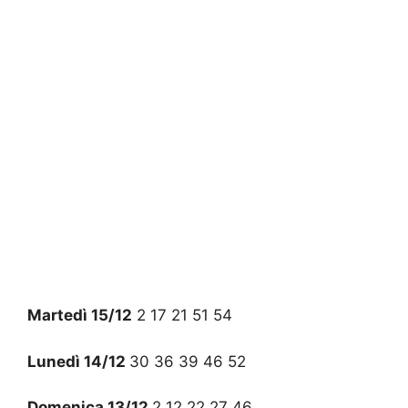
Martedì 15/12
2 17 21 51 54
Lunedì 14/12
30 36 39 46 52
Domenica 13/12
2 12 22 27 46