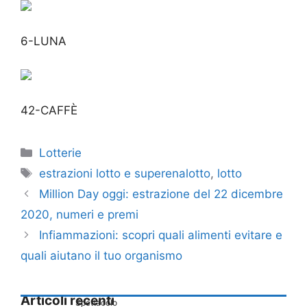
6-LUNA
42-CAFFÈ
Categorie
Lotterie
Tag
estrazioni lotto e superenalotto
,
lotto
Million Day oggi: estrazione del 22 dicembre
2020, numeri e premi
Infiammazioni: scopri quali alimenti evitare e
quali aiutano il tuo organismo
Articoli recenti
Spettacolo