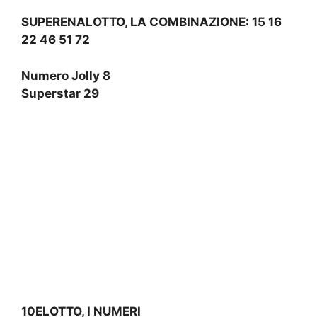
SUPERENALOTTO, LA COMBINAZIONE:
15 16
22 46 51 72
Numero Jolly 8
Superstar 29
10ELOTTO, I NUMERI