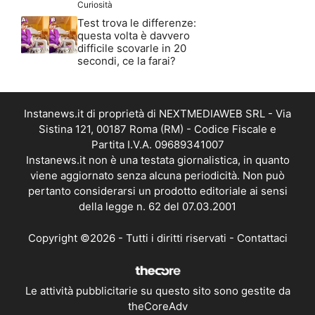
Curiosità
Test trova le differenze:
questa volta è davvero
difficile scovarle in 20
secondi, ce la farai?
Instanews.it di proprietà di NEXTMEDIAWEB SRL - Via
Sistina 121, 00187 Roma (RM) - Codice Fiscale e
Partita I.V.A. 09689341007
Instanews.it non è una testata giornalistica, in quanto
viene aggiornato senza alcuna periodicità. Non può
pertanto considerarsi un prodotto editoriale ai sensi
della legge n. 62 del 07.03.2001
Copyright ©2026 - Tutti i diritti riservati -
Contattaci
Le attività pubblicitarie su questo sito sono gestite da
theCoreAdv