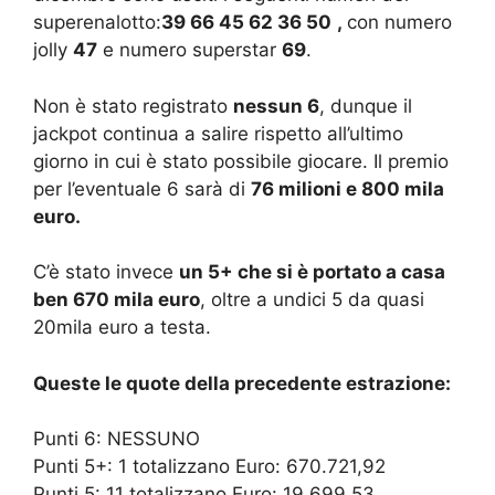
superenalotto:
39 66 45 62 36 50
,
con numero
jolly
47
e numero superstar
69
.
Non è stato registrato
nessun 6
, dunque il
jackpot continua a salire rispetto all’ultimo
giorno in cui è stato possibile giocare. Il premio
per l’eventuale 6 sarà di
76 milioni e 800 mila
euro.
C’è stato invece
un 5+ che si è portato a casa
ben 670 mila euro
, oltre a undici 5 da quasi
20mila euro a testa.
Queste le quote della precedente estrazione:
Punti 6: NESSUNO
Punti 5+: 1 totalizzano Euro: 670.721,92
Punti 5: 11 totalizzano Euro: 19.699,53