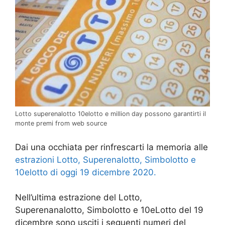
Lotto superenalotto 10elotto e million day possono garantirti il
monte premi from web source
Dai una occhiata per rinfrescarti la memoria alle
estrazioni Lotto, Superenalotto, Simbolotto e
10elotto di oggi 19 dicembre 2020.
Nell’ultima estrazione del Lotto,
Superenanalotto, Simbolotto e 10eLotto del 19
dicembre sono usciti i seguenti numeri del