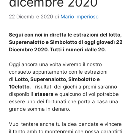
dicembre 2020
22 Dicembre 2020
di
Mario Imperioso
Segui con noi in diretta le estrazioni del lotto,
Superenalotto e Simbolotto di oggi giovedì 22
Dicembre 2020. Tutti i numeri dalle 20.
Oggi ancora una volta vivremo il nostro
consueto appuntamento con le estrazioni
di
Lotto, Superenalotto, Simbolotto e
10elotto.
I risultati dei giochi a premi saranno
disponibili
stasera
e qualcuno di voi potrebbe
essere uno dei fortunati che porta a casa una
grande somma in denaro.
Vuoi tentare anche tu la dea bendata e vincere
il tanto ambito montepremi che possa garantirti