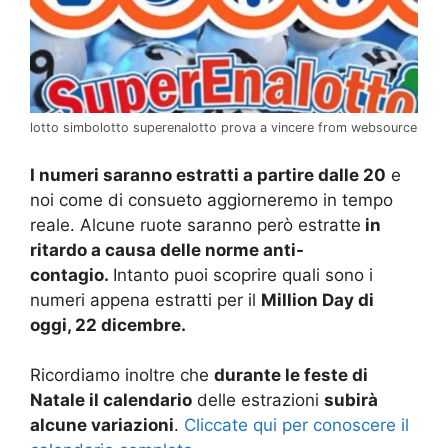
lotto simbolotto superenalotto prova a vincere from websource
I numeri saranno estratti a partire dalle 20
e
noi come di consueto aggiorneremo in tempo
reale. Alcune ruote saranno però estratte
in
ritardo a causa delle norme anti-
contagio.
Intanto puoi scoprire quali sono i
numeri appena estratti per il
Million Day di
oggi, 22 dicembre.
Ricordiamo inoltre che
durante le feste di
Natale il calendario
delle estrazioni
subirà
alcune variazioni
.
Cliccate qui per conoscere il