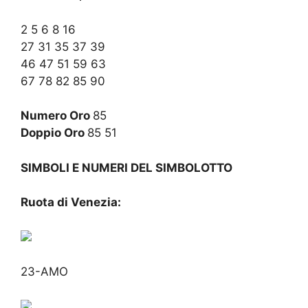
2 5 6 8 16
27 31 35 37 39
46 47 51 59 63
67 78 82 85 90
Numero Oro
85
Doppio Oro
85 51
SIMBOLI E NUMERI DEL SIMBOLOTTO
Ruota di Venezia:
23-AMO