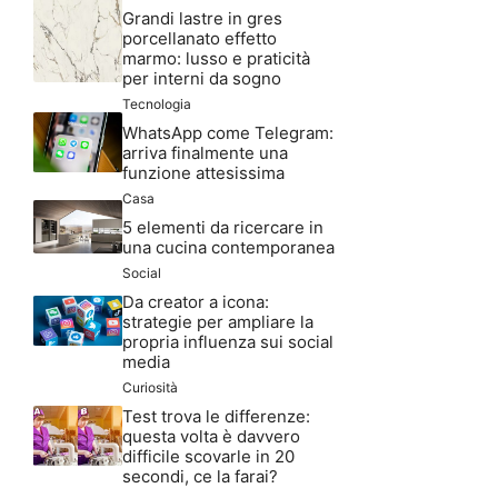
Grandi lastre in gres
porcellanato effetto
marmo: lusso e praticità
per interni da sogno
Tecnologia
WhatsApp come Telegram:
arriva finalmente una
funzione attesissima
Casa
5 elementi da ricercare in
una cucina contemporanea
Social
Da creator a icona:
strategie per ampliare la
propria influenza sui social
media
Curiosità
Test trova le differenze:
questa volta è davvero
difficile scovarle in 20
secondi, ce la farai?