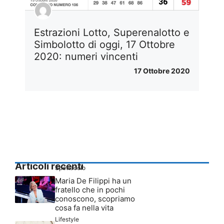
Estrazioni Lotto, Superenalotto e
Simbolotto di oggi, 17 Ottobre
2020: numeri vincenti
17 Ottobre 2020
Articoli recenti
Spettacolo
Maria De Filippi ha un
fratello che in pochi
conoscono, scopriamo
cosa fa nella vita
Lifestyle