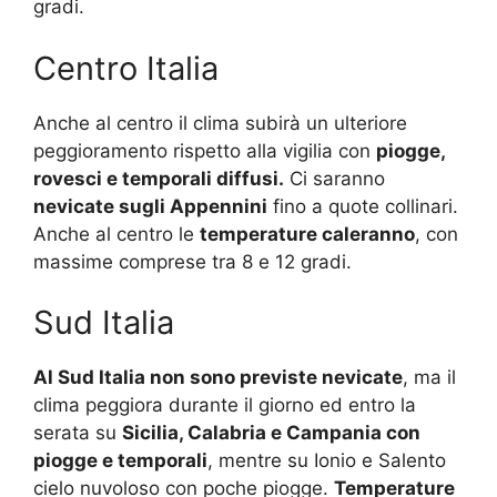
gradi.
Centro Italia
Anche al centro il clima subirà un ulteriore
peggioramento rispetto alla vigilia con
piogge,
rovesci e temporali diffusi.
Ci saranno
nevicate sugli Appennini
fino a quote collinari.
Anche al centro le
temperature caleranno
, con
massime comprese tra 8 e 12 gradi.
Sud Italia
Al Sud Italia non sono previste nevicate
, ma il
clima peggiora durante il giorno ed entro la
serata su
Sicilia, Calabria e Campania con
piogge e temporali
, mentre su Ionio e Salento
cielo nuvoloso con poche piogge.
Temperature