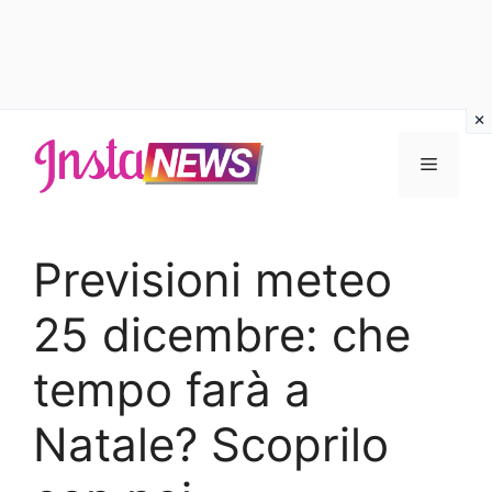
Vai
al
Menu
contenuto
Previsioni meteo
25 dicembre: che
tempo farà a
Natale? Scoprilo