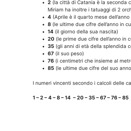
2
(la città di Catania è la seconda c
Miriam ha inoltre i tatuaggi di 2 orc
4
(Aprile è il quarto mese dell’anno e
8
(le ultime due cifre dell’anno in cu
14
(il giorno della sua nascita)
20
(le prime due cifre dell’anno in cui
35
(gli anni di età della splendida c
67
(il suo peso)
76
(i centimetri che insieme al met
85
(le ultime due cifre del suo anno
I numeri vincenti secondo i calcoli delle ca
1 – 2 – 4 – 8 – 14 – 20 – 35 – 67 – 76 – 85