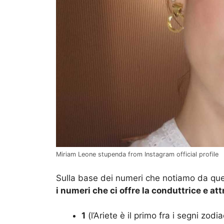
Miriam Leone stupenda from Instagram official profile
Sulla base dei numeri che notiamo da quest
i numeri che ci offre la conduttrice e at
1
(l’Ariete è il primo fra i segni zodia