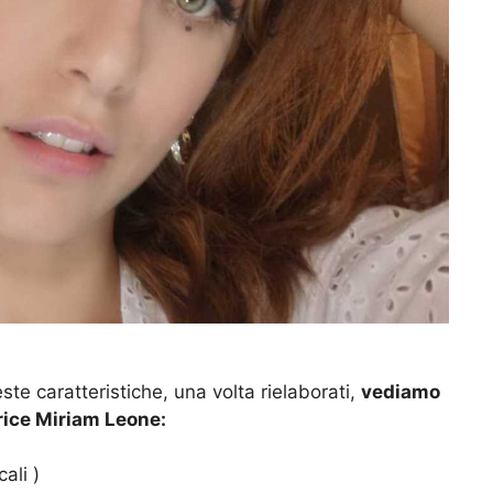
e caratteristiche, una volta rielaborati,
vediamo
trice Miriam Leone:
cali )