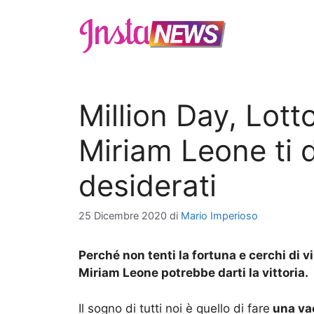
Vai
al
contenuto
Million Day, Lott
Miriam Leone ti 
desiderati
25 Dicembre 2020
di
Mario Imperioso
Perché non tenti la fortuna e cerchi di 
Miriam Leone potrebbe darti la vittoria.
Il sogno di tutti noi è quello di fare
una va