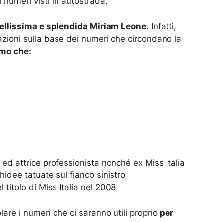
 numeri visti in autostrada.
 bellissima e splendida Miriam Leone
. Infatti,
azioni sulla base dei numeri che circondano la
mo che:
 ed attrice professionista nonché ex Miss Italia
dee tatuate sul fianco sinistro
el titolo di Miss Italia nel 2008
re i numeri che ci saranno utili proprio
per