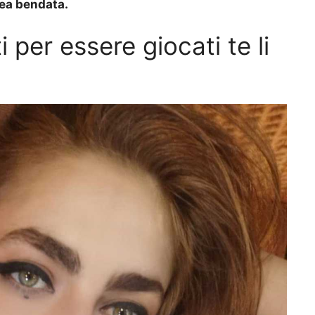
 dea bendata.
i per essere giocati te li