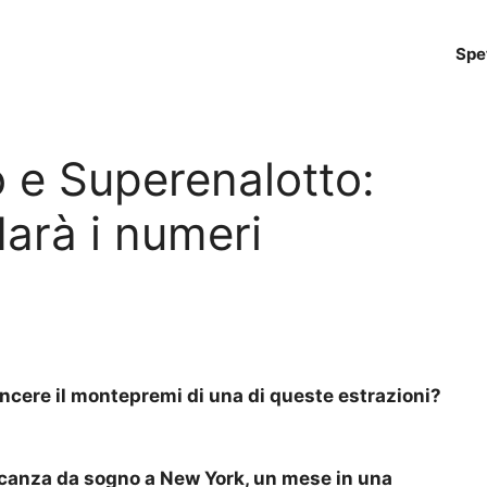
Spe
o e Superenalotto:
darà i numeri
vincere il montepremi di una di queste estrazioni?
canza da sogno a New York, un mese in una