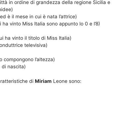
ittà in ordine di grandezza della regione Sicilia e
hidee)
d è il mese in cui è nata l’attrice)
i ha vinto Miss Italia sono appunto lo 0 e l’8)
 ha vinto il titolo di Miss Italia)
onduttrice televisiva)
ro compongono l’altezza)
 di nascita)
ratteristiche di
Miriam
Leone sono: