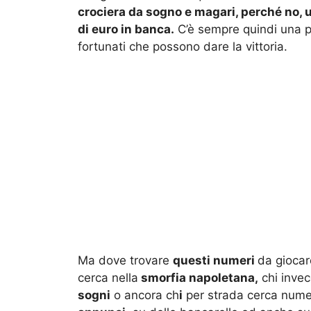
crociera da sogno e magari, perché no, u
di euro in banca.
C’è sempre quindi una p
fortunati che possono dare la vittoria.
Ma dove trovare
questi numeri
da giocare
cerca nella
smorfia napoletana,
chi invec
sogni
o ancora ch
i
per strada cerca numer