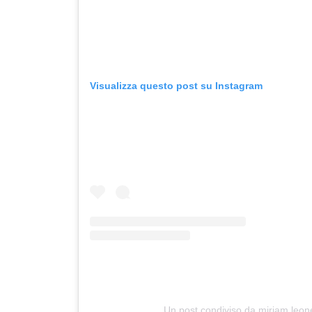
Visualizza questo post su Instagram
Un post condiviso da miriam leo