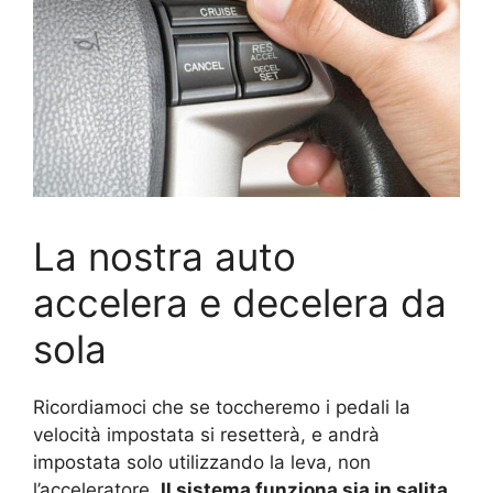
La nostra auto
accelera e decelera da
sola
Ricordiamoci che se toccheremo i pedali la
velocità impostata si resetterà, e andrà
impostata solo utilizzando la leva, non
l’acceleratore.
Il sistema funziona sia in salita