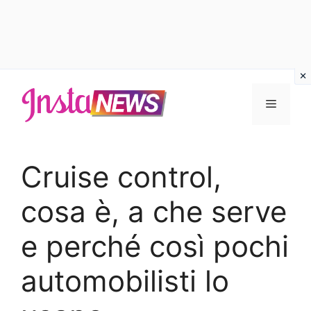
Vai
al
Menu
contenuto
Cruise control,
cosa è, a che serve
e perché così pochi
automobilisti lo