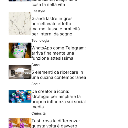
cosa fa nella vita
Lifestyle
Grandi lastre in gres
porcellanato effetto
marmo: lusso e praticità
per interni da sogno
Tecnologia
WhatsApp come Telegram:
arriva finalmente una
funzione attesissima
Casa
5 elementi da ricercare in
una cucina contemporanea
Social
Da creator a icona:
strategie per ampliare la
propria influenza sui social
media
Curiosità
Test trova le differenze:
questa volta è davvero