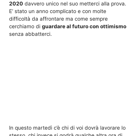
2020
davvero unico nel suo metterci alla prova.
E’ stato un anno complicato e con molte
difficoltà da affrontare ma come sempre
cerchiamo di
guardare al futuro con ottimismo
senza abbatterci.
In questo martedì c’è chi di voi dovrà lavorare lo
stesso, chi invece si godrà qualche altra ora di