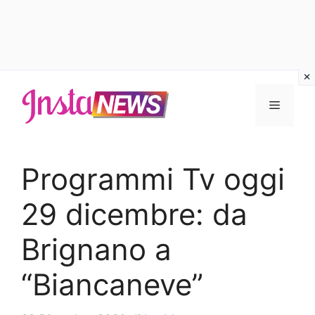
Vai
al
Menu
contenuto
Programmi Tv oggi
29 dicembre: da
Brignano a
“Biancaneve”