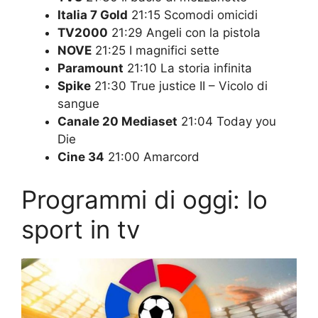
Italia 7 Gold
21:15 Scomodi omicidi
TV2000
21:29 Angeli con la pistola
NOVE
21:25 I magnifici sette
Paramount
21:10 La storia infinita
Spike
21:30 True justice II – Vicolo di
sangue
Canale 20 Mediaset
21:04 Today you
Die
Cine 34
21:00 Amarcord
Programmi di oggi: lo
sport in tv