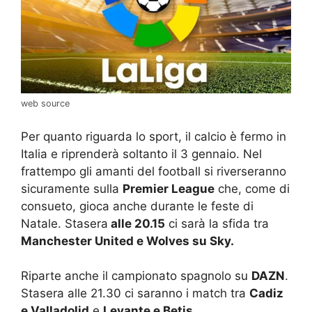
web source
Per quanto riguarda lo sport, il calcio è fermo in
Italia e riprenderà soltanto il 3 gennaio. Nel
frattempo gli amanti del football si riverseranno
sicuramente sulla
Premier League
che, come di
consueto, gioca anche durante le feste di
Natale. Stasera
alle 20.15
ci sarà la sfida tra
Manchester United e Wolves su Sky.
Riparte anche il campionato spagnolo su
DAZN
.
Stasera alle 21.30 ci saranno i match tra
Cadiz
e Valladolid
e
Levante e Betis.