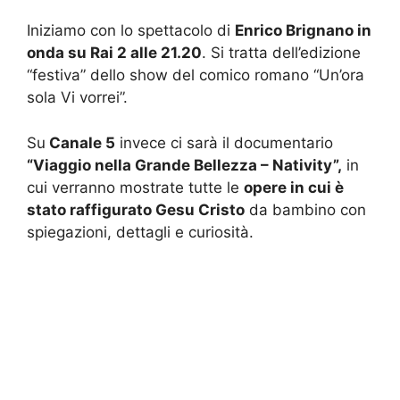
Iniziamo con lo spettacolo di
Enrico Brignano in
onda su Rai 2 alle 21.20
. Si tratta dell’edizione
“festiva” dello show del comico romano “Un’ora
sola Vi vorrei”.
Su
Canale 5
invece ci sarà il documentario
“Viaggio nella Grande Bellezza – Nativity”,
in
cui verranno mostrate tutte le
opere in cui è
stato raffigurato Gesu Cristo
da bambino con
spiegazioni, dettagli e curiosità.