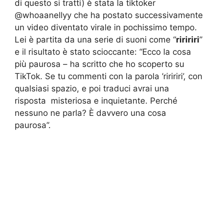
di questo si tratti) è stata la tiktoker
@whoaanellyy che ha postato successivamente
un video diventato virale in pochissimo tempo.
Lei è partita da una serie di suoni come “
riririri
”
e il risultato è stato scioccante: “Ecco la cosa
più paurosa – ha scritto che ho scoperto su
TikTok. Se tu commenti con la parola ‘riririri’, con
qualsiasi spazio, e poi traduci avrai una
risposta misteriosa e inquietante. Perché
nessuno ne parla? È davvero una cosa
paurosa”.