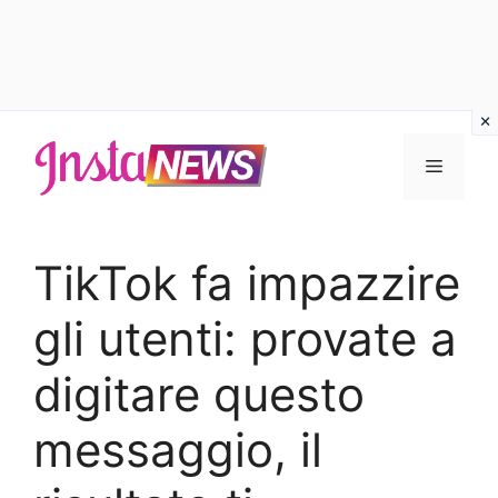
Vai
al
Menu
contenuto
TikTok fa impazzire
gli utenti: provate a
digitare questo
messaggio, il