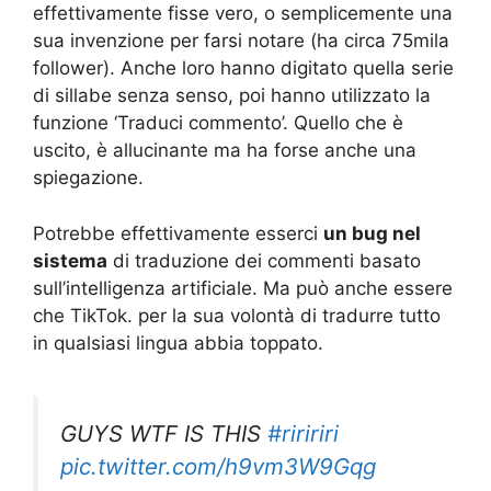
effettivamente fisse vero, o semplicemente una
sua invenzione per farsi notare (ha circa 75mila
follower). Anche loro hanno digitato quella serie
di sillabe senza senso, poi hanno utilizzato la
funzione ‘Traduci commento’. Quello che è
uscito, è allucinante ma ha forse anche una
spiegazione.
Potrebbe effettivamente esserci
un bug nel
sistema
di traduzione dei commenti basato
sull’intelligenza artificiale. Ma può anche essere
che TikTok. per la sua volontà di tradurre tutto
in qualsiasi lingua abbia toppato.
GUYS WTF IS THIS
#riririri
pic.twitter.com/h9vm3W9Gqg