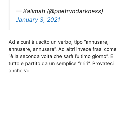
— Kalimah (@poetryndarkness)
January 3, 2021
Ad alcuni è uscito un verbo, tipo “annusare,
annusare, annusare”. Ad altri invece frasi come
“è la seconda volta che sarà l’ultimo giorno”. E
tutto è partito da un semplice “ririri”. Provateci
anche voi.