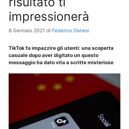
risultato ti
impressionerà
8 Gennaio 2021
di
Federico Danesi
TikTok fa impazzire gli utenti: una scoperta
casuale dopo aver digitato un questo
messaggio ha dato vita a scritte misteriose