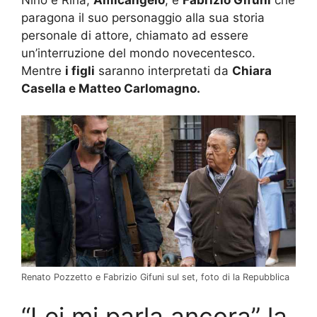
paragona il suo personaggio alla sua storia
personale di attore, chiamato ad essere
un’interruzione del mondo novecentesco.
Mentre
i figli
saranno interpretati da
Chiara
Casella e Matteo Carlomagno.
Renato Pozzetto e Fabrizio Gifuni sul set, foto di la Repubblica
“Lei mi parla ancora” la