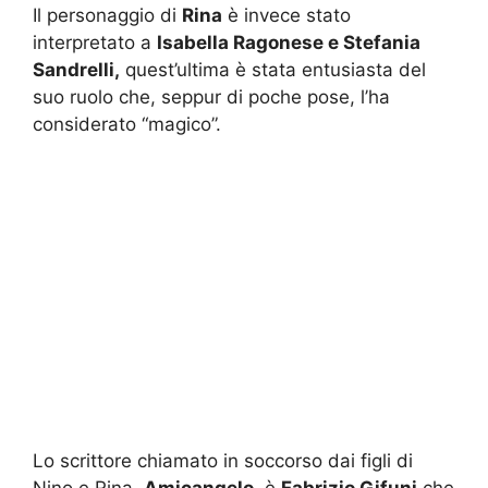
Il personaggio di
Rina
è invece stato
interpretato a
Isabella Ragonese e Stefania
Sandrelli,
quest’ultima è stata entusiasta del
suo ruolo che, seppur di poche pose, l’ha
considerato “magico”.
Lo scrittore chiamato in soccorso dai figli di
Nino e Rina,
Amicangelo
, è
Fabrizio Gifuni
che