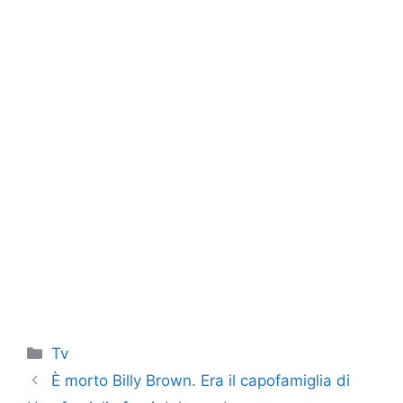
Categorie
Tv
È morto Billy Brown. Era il capofamiglia di