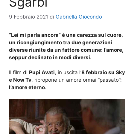
Sgarbi
9 Febbraio 2021
di
Gabriella Giocondo
“Lei mi parla ancora” è una carezza sul cuore,
un ricongiungimento tra due generazioni
diverse riunite da un fattore comune: l’amore,
seppur declinato in modi diversi.
Il film di
Pupi Avati
, in uscita l’
8 febbraio su Sky
e Now Tv
, ripropone un amore ormai “passato”:
l’amore eterno
.