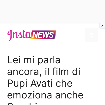
Vai
al
Menu
contenuto
Lei mi parla
ancora, il film di
Pupi Avati che
emoziona anche