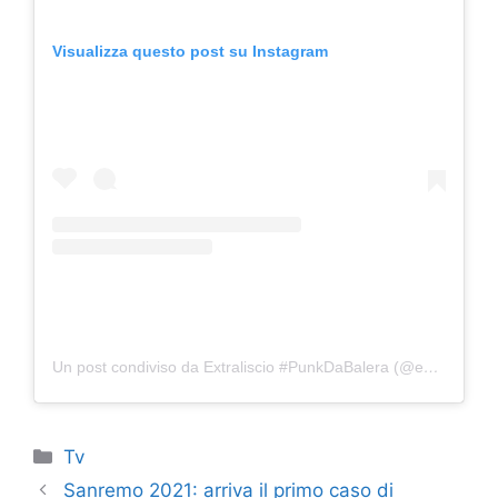
Visualizza questo post su Instagram
Un post condiviso da Extraliscio #PunkDaBalera (@extraliscio)
Categorie
Tv
Sanremo 2021: arriva il primo caso di