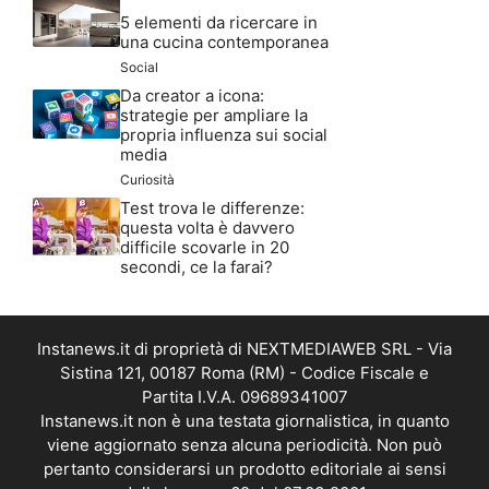
5 elementi da ricercare in
una cucina contemporanea
Social
Da creator a icona:
strategie per ampliare la
propria influenza sui social
media
Curiosità
Test trova le differenze:
questa volta è davvero
difficile scovarle in 20
secondi, ce la farai?
Instanews.it di proprietà di NEXTMEDIAWEB SRL - Via
Sistina 121, 00187 Roma (RM) - Codice Fiscale e
Partita I.V.A. 09689341007
Instanews.it non è una testata giornalistica, in quanto
viene aggiornato senza alcuna periodicità. Non può
pertanto considerarsi un prodotto editoriale ai sensi