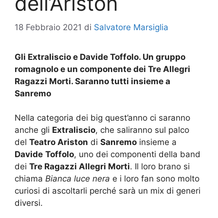
dell’Ariston
18 Febbraio 2021
di
Salvatore Marsiglia
Gli Extraliscio e Davide Toffolo. Un gruppo
romagnolo e un componente dei Tre Allegri
Ragazzi Morti. Saranno tutti insieme a
Sanremo
Nella categoria dei big quest’anno ci saranno
anche gli
Extraliscio
, che saliranno sul palco
del
Teatro Ariston
di
Sanremo
insieme a
Davide
Toffolo
, uno dei componenti della band
dei
Tre Ragazzi Allegri Morti
. Il loro brano si
chiama
Bianca luce nera
e i loro fan sono molto
curiosi di ascoltarli perché sarà un mix di generi
diversi.