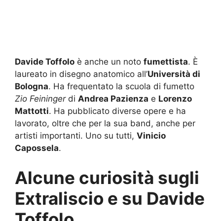
Davide Toffolo
è anche un noto
fumettista
. È
laureato in disegno anatomico all’
Università di
Bologna
. Ha frequentato la scuola di fumetto
Zio Feininger
di
Andrea Pazienza
e
Lorenzo
Mattotti
. Ha pubblicato diverse opere e ha
lavorato, oltre che per la sua band, anche per
artisti importanti. Uno su tutti,
Vinicio
Capossela
.
Alcune curiosità sugli
Extraliscio e su Davide
Toffolo