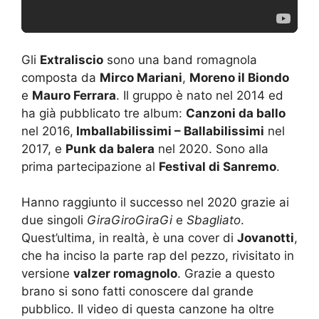
Gli
Extraliscio
sono una band romagnola
composta da
Mirco Mariani
,
Moreno il Biondo
e
Mauro Ferrara
. Il gruppo è nato nel 2014 ed
ha già pubblicato tre album:
Canzoni da ballo
nel 2016,
Imballabilissimi – Ballabilissimi
nel
2017, e
Punk da balera
nel 2020. Sono alla
prima partecipazione al
Festival di Sanremo
.
Hanno raggiunto il successo nel 2020 grazie ai
due singoli
GiraGiroGiraGi
e
Sbagliato
.
Quest’ultima, in realtà, è una cover di
Jovanotti
,
che ha inciso la parte rap del pezzo, rivisitato in
versione
valzer romagnolo
. Grazie a questo
brano si sono fatti conoscere dal grande
pubblico. Il video di questa canzone ha oltre