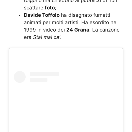
tolgono ma chiedono al pubblico di non
scattare
foto
;
Davide Toffolo
ha disegnato fumetti
animati per molti artisti. Ha esordito nel
1999 in video dei
24 Grana
. La canzone
era
Stai mai ca’
.