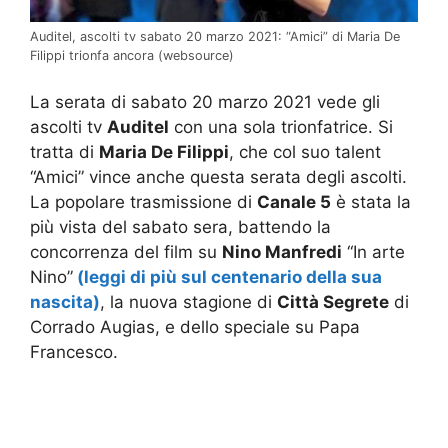
Auditel, ascolti tv sabato 20 marzo 2021: “Amici” di Maria De
Filippi trionfa ancora (websource)
La serata di sabato 20 marzo 2021 vede gli
ascolti tv
Auditel
con una sola trionfatrice. Si
tratta di
Maria De Filippi
, che col suo talent
“Amici” vince anche questa serata degli ascolti.
La popolare trasmissione di
Canale 5
è stata la
più vista del sabato sera, battendo la
concorrenza del film su
Nino Manfredi
“In arte
Nino”
(leggi di più sul centenario della sua
nascita)
, la nuova stagione di
Città Segrete
di
Corrado Augias, e dello speciale su Papa
Francesco.