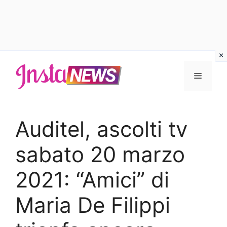
Vai
al
Menu
contenuto
Auditel, ascolti tv
sabato 20 marzo
2021: “Amici” di
Maria De Filippi