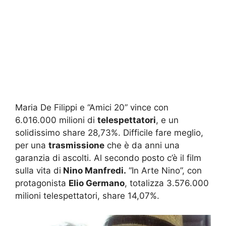
Maria De Filippi e “Amici 20” vince con
6.016.000 milioni di
telespettatori
, e un
solidissimo share 28,73%. Difficile fare meglio,
per una
trasmissione
che è da anni una
garanzia di ascolti. Al secondo posto c’è il film
sulla vita di
Nino Manfredi.
“In Arte Nino”, con
protagonista
Elio Germano
, totalizza 3.576.000
milioni telespettatori, share 14,07%.