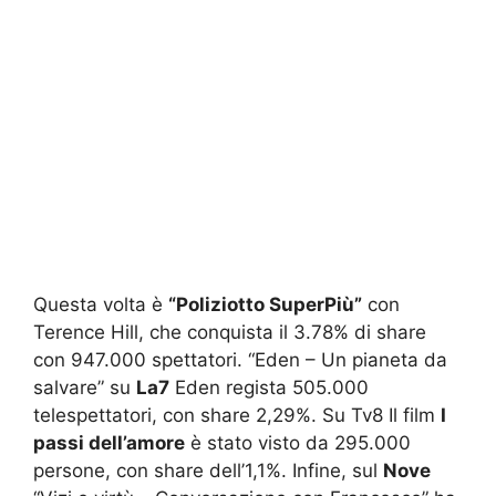
Questa volta è
“Poliziotto SuperPiù”
con
Terence Hill, che conquista il 3.78% di share
con 947.000 spettatori. “Eden – Un pianeta da
salvare” su
La7
Eden regista 505.000
telespettatori, con share 2,29%. Su Tv8 Il film
I
passi dell’amore
è stato visto da 295.000
persone, con share dell’1,1%. Infine, sul
Nove