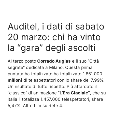
Auditel, i dati di sabato
20 marzo: chi ha vinto
la “gara” degli ascolti
Al terzo posto
Corrado Augias
e il suo “Città
segrete” dedicata a Milano. Questa prima
puntata ha totalizzato ha totalizzato 1.851.000
milioni
di telespettatori con lo share del 7.99%.
Un risultato di tutto rispetto. Più attardato il
“classico” di animazione
“L’Era Glaciale”
, che su
Italia 1 totalizza 1.457.000 telespettatori, share
5,47%. Altro film su Rete 4.