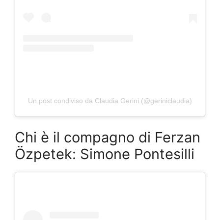
Un post condiviso da Claudia Gerini (@geriniclaudia)
Chi è il compagno di Ferzan
Özpetek: Simone Pontesilli