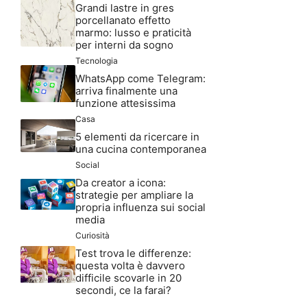
Grandi lastre in gres
porcellanato effetto
marmo: lusso e praticità
per interni da sogno
Tecnologia
WhatsApp come Telegram:
arriva finalmente una
funzione attesissima
Casa
5 elementi da ricercare in
una cucina contemporanea
Social
Da creator a icona:
strategie per ampliare la
propria influenza sui social
media
Curiosità
Test trova le differenze:
questa volta è davvero
difficile scovarle in 20
secondi, ce la farai?