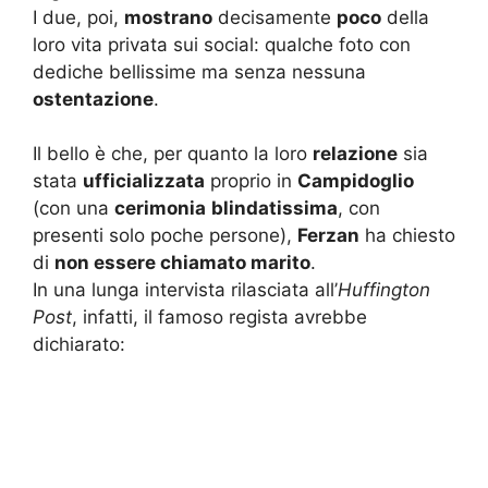
I due, poi,
mostrano
decisamente
poco
della
loro vita privata sui social: qualche foto con
dediche bellissime ma senza nessuna
ostentazione
.
Il bello è che, per quanto la loro
relazione
sia
stata
ufficializzata
proprio in
Campidoglio
(con una
cerimonia
blindatissima
, con
presenti solo poche persone),
Ferzan
ha chiesto
di
non essere chiamato marito
.
In una lunga intervista rilasciata all’
Huffington
Post
, infatti, il famoso regista avrebbe
dichiarato: