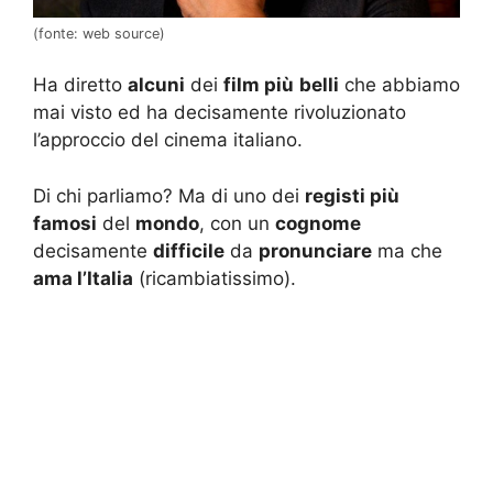
(fonte: web source)
Ha diretto
alcuni
dei
film più
belli
che abbiamo
mai visto ed ha decisamente rivoluzionato
l’approccio del cinema italiano.
Di chi parliamo? Ma di uno dei
registi più
famosi
del
mondo
, con un
cognome
decisamente
difficile
da
pronunciare
ma che
ama l’Italia
(ricambiatissimo).