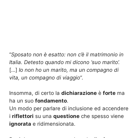
“
Sposato non è esatto: non c’è il matrimonio in
Italia. Detesto quando mi dicono ‘suo marito’.
[…]
Io non ho un marito, ma un compagno di
vita, un compagno di viaggio
“.
Insomma, di certo la
dichiarazione
è
forte
ma
ha un suo
fondamento
.
Un modo per parlare di inclusione ed accendere
i
riflettori
su una
questione
che spesso viene
ignorata
e ridimensionata.