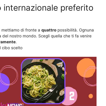
o internazionale preferito
i mettiamo di fronte a
quattro
possibilità. Ognuna
del nostro mondo. Scegli quella che ti fa venire
eramente
.
l cibo scelto