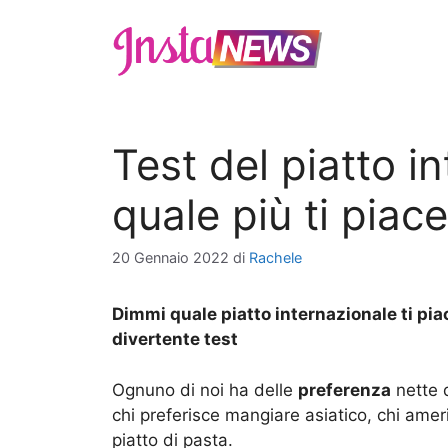
Vai
al
contenuto
Test del piatto i
quale più ti piace
20 Gennaio 2022
di
Rachele
Dimmi quale piatto internazionale ti pia
divertente test
Ognuno di noi ha delle
preferenza
nette 
chi preferisce mangiare asiatico, chi am
piatto di pasta.