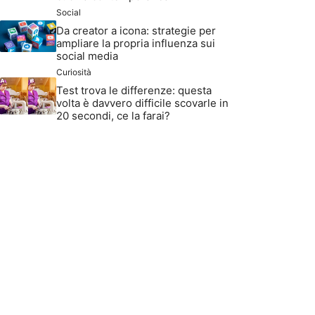
Social
Da creator a icona: strategie per
ampliare la propria influenza sui
social media
Curiosità
Test trova le differenze: questa
volta è davvero difficile scovarle in
20 secondi, ce la farai?