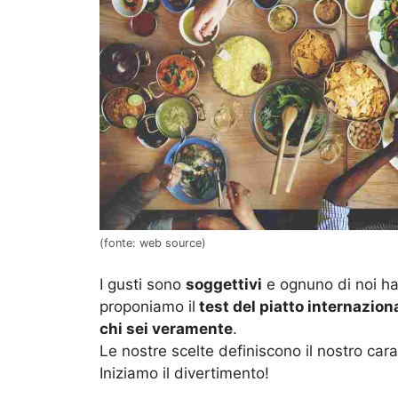
(fonte: web source)
I gusti sono
soggettivi
e ognuno di noi ha 
proponiamo il
test del piatto internazion
chi sei veramente
.
Le nostre scelte definiscono il nostro carat
Iniziamo il divertimento!