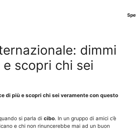
Spe
nternazionale: dimmi
 e scopri chi sei
ce di più e scopri chi sei veramente con questo
quando si parla di
cibo
. In un gruppo di amici c’è
ericano e chi non rinuncerebbe mai ad un buon