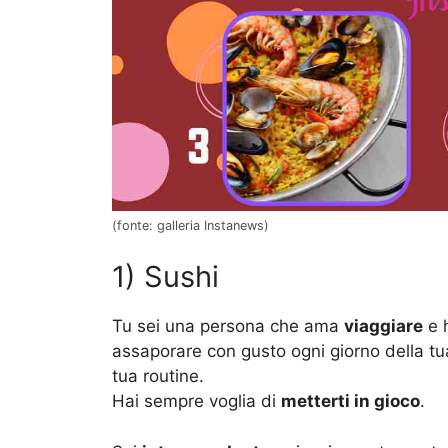
(fonte: galleria Instanews)
1) Sushi
Tu sei una persona che ama
viaggiare
e 
assaporare con gusto ogni giorno della tua
tua routine.
Hai sempre voglia di
metterti in gioco
.