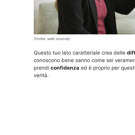
(fonte: web source)
Questo tuo lato caratteriale crea delle
dif
conoscono bene sanno come sei veramente
prendi
confidenza
ed è proprio per questo 
verità.