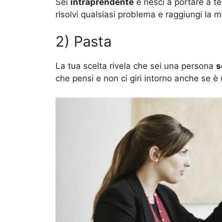
Sei
intraprendente
e riesci a portare a te
risolvi qualsiasi problema e raggiungi la m
2) Pasta
La tua scelta rivela che sei una persona
s
che pensi e non ci giri intorno anche se è 