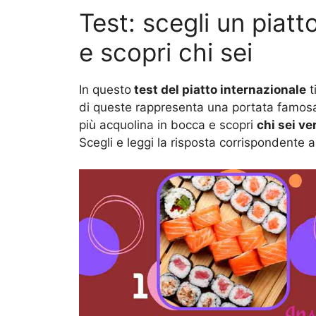
Test: scegli un piatt
e scopri chi sei
In questo
test del piatto internazionale
t
di queste rappresenta una portata famosa 
più acquolina in bocca e scopri
chi sei v
Scegli e leggi la risposta corrispondente a