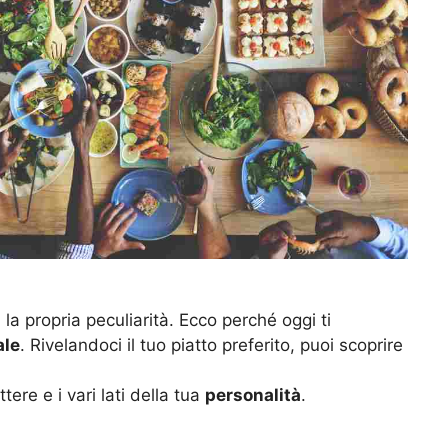
la propria peculiarità. Ecco perché oggi ti
ale
. Rivelandoci il tuo piatto preferito, puoi scoprire
tere e i vari lati della tua
personalità
.