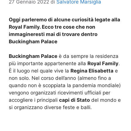
27 Gennaio 2022
di
Salvatore Marsiglia
Oggi parleremo di alcune curiosità legate alla
Royal Family. Ecco tre cose che non
immagineresti mai di trovare dentro
Buckingham Palace
Buckingham Palace
è da sempre la residenza
più importante appartenente alla
Royal Family
.
È il luogo nel quale vive la
Regina Elisabetta
e
non solo. Nel corso dell’anno (almeno fino a
quando non è scoppiata la pandemia mondiale)
vengono organizzati ricevimenti ufficiali per
accogliere i principali
capi di Stato
del mondo e
si organizzano diverse feste e balli.