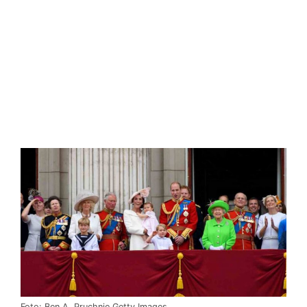
Foto: Ben A. Pruchnie Getty Images