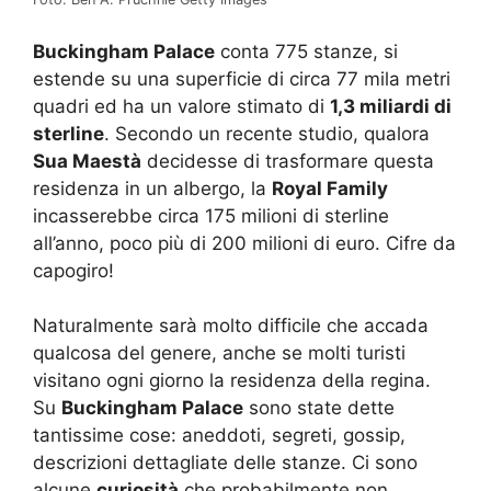
Buckingham Palace
conta 775 stanze, si
estende su una superficie di circa 77 mila metri
quadri ed ha un valore stimato di
1,3 miliardi di
sterline
. Secondo un recente studio, qualora
Sua Maestà
decidesse di trasformare questa
residenza in un albergo, la
Royal Family
incasserebbe circa 175 milioni di sterline
all’anno, poco più di 200 milioni di euro. Cifre da
capogiro!
Naturalmente sarà molto difficile che accada
qualcosa del genere, anche se molti turisti
visitano ogni giorno la residenza della regina.
Su
Buckingham Palace
sono state dette
tantissime cose: aneddoti, segreti, gossip,
descrizioni dettagliate delle stanze. Ci sono
alcune
curiosità
che probabilmente non