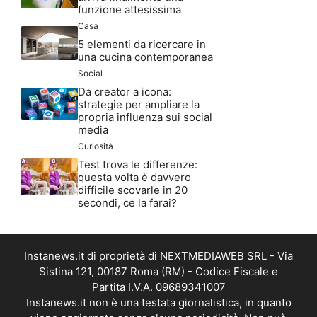
funzione attesissima
Casa
5 elementi da ricercare in
una cucina contemporanea
Social
Da creator a icona:
strategie per ampliare la
propria influenza sui social
media
Curiosità
Test trova le differenze:
questa volta è davvero
difficile scovarle in 20
secondi, ce la farai?
Instanews.it di proprietà di NEXTMEDIAWEB SRL - Via
Sistina 121, 00187 Roma (RM) - Codice Fiscale e
Partita I.V.A. 09689341007
Instanews.it non è una testata giornalistica, in quanto