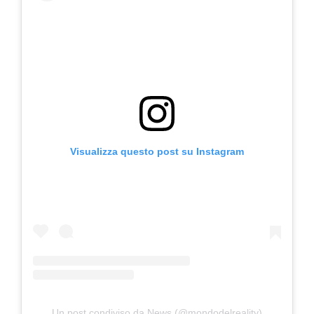
Visualizza questo post su Instagram
Un post condiviso da News (@mondodelreality)