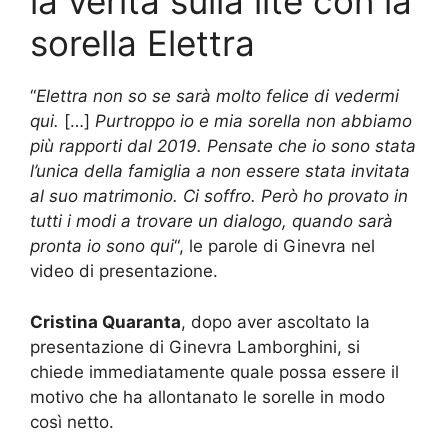
la verità sulla lite con la
sorella Elettra
“
Elettra non so se sarà molto felice di vedermi
qui.
[…]
Purtroppo io e mia sorella non abbiamo
più rapporti dal 2019. Pensate che io sono stata
l’unica della famiglia a non essere stata invitata
al suo matrimonio. Ci soffro. Però ho provato in
tutti i modi a trovare un dialogo, quando sarà
pronta io sono qui
“, le parole di Ginevra nel
video di presentazione.
Cristina Quaranta
, dopo aver ascoltato la
presentazione di Ginevra Lamborghini, si
chiede immediatamente quale possa essere il
motivo che ha allontanato le sorelle in modo
così netto.