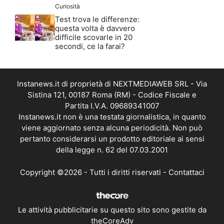
Curiosità
Test trova le differenze:
questa volta è davvero
difficile scovarle in 20
secondi, ce la farai?
Instanews.it di proprietà di NEXTMEDIAWEB SRL - Via
Sistina 121, 00187 Roma (RM) - Codice Fiscale e
Partita I.V.A. 09689341007
Instanews.it non è una testata giornalistica, in quanto
viene aggiornato senza alcuna periodicità. Non può
pertanto considerarsi un prodotto editoriale ai sensi
della legge n. 62 del 07.03.2001
Copyright ©2026 - Tutti i diritti riservati -
Contattaci
Le attività pubblicitarie su questo sito sono gestite da
theCoreAdv