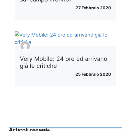
27 Febbraio 2020
Very Mobile: 24 ore ed arrivano
già le critiche
25 Febbraio 2020
Articoli recenti
Spettacolo