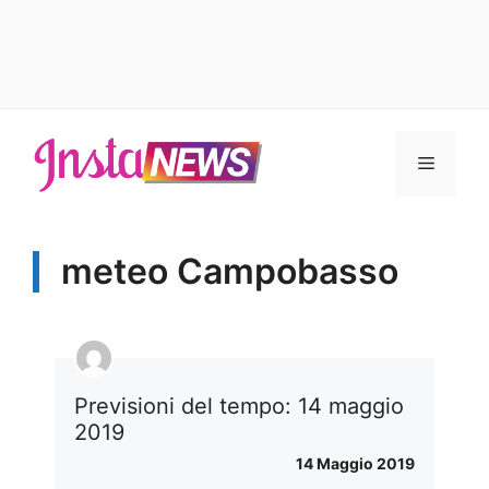
Vai
al
Menu
contenuto
meteo Campobasso
Previsioni del tempo: 14 maggio
2019
14 Maggio 2019