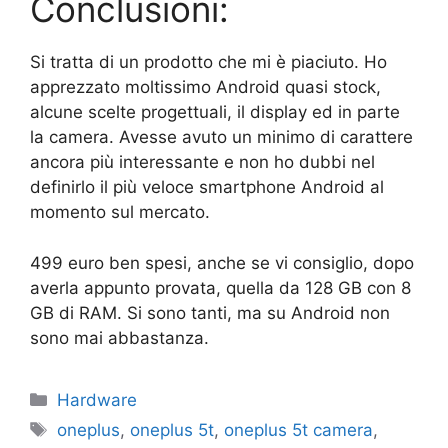
Conclusioni:
Si tratta di un prodotto che mi è piaciuto. Ho
apprezzato moltissimo Android quasi stock,
alcune scelte progettuali, il display ed in parte
la camera. Avesse avuto un minimo di carattere
ancora più interessante e non ho dubbi nel
definirlo il più veloce smartphone Android al
momento sul mercato.
499 euro ben spesi, anche se vi consiglio, dopo
averla appunto provata, quella da 128 GB con 8
GB di RAM. Si sono tanti, ma su Android non
sono mai abbastanza.
Categorie
Hardware
Tag
oneplus
,
oneplus 5t
,
oneplus 5t camera
,