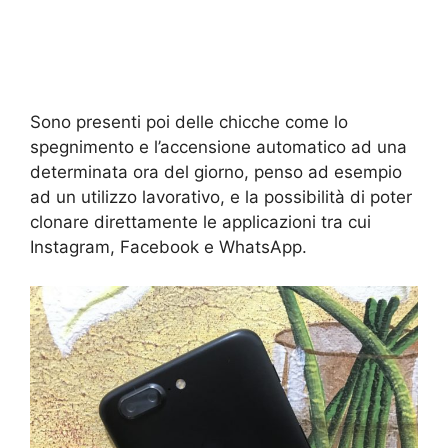
Sono presenti poi delle chicche come lo
spegnimento e l’accensione automatico ad una
determinata ora del giorno, penso ad esempio
ad un utilizzo lavorativo, e la possibilità di poter
clonare direttamente le applicazioni tra cui
Instagram, Facebook e WhatsApp.