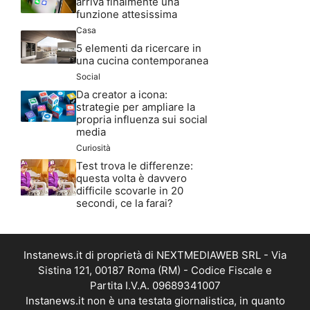
arriva finalmente una
funzione attesissima
Casa
5 elementi da ricercare in
una cucina contemporanea
Social
Da creator a icona:
strategie per ampliare la
propria influenza sui social
media
Curiosità
Test trova le differenze:
questa volta è davvero
difficile scovarle in 20
secondi, ce la farai?
Instanews.it di proprietà di NEXTMEDIAWEB SRL - Via
Sistina 121, 00187 Roma (RM) - Codice Fiscale e
Partita I.V.A. 09689341007
Instanews.it non è una testata giornalistica, in quanto