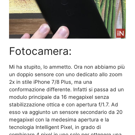
Fotocamera:
Mi ha stupito, lo ammetto. Ora non abbiamo più
un doppio sensore con uno dedicato allo zoom
2x in stile iPhone 7/8 Plus, ma una
conformazione differente. Infatti si passa ad un
modulo principale da 16 megapixel senza
stabilizzazione ottica e con apertura f/1.7. Ad
esso va aggiunto un sensore secondario da 20
megapixel con la medesima apertura e la
tecnologia Intelligent Pixel, in grado di
combinare 4 pixel in uno solo per ottenere una