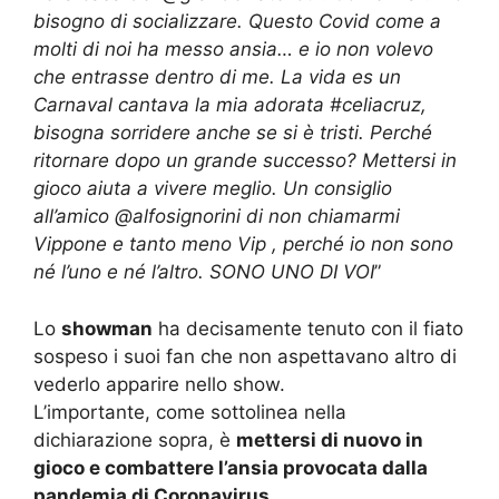
bisogno di socializzare. Questo Covid come a
molti di noi ha messo ansia… e io non volevo
che entrasse dentro di me. La vida es un
Carnaval cantava la mia adorata #celiacruz,
bisogna sorridere anche se si è tristi. Perché
ritornare dopo un grande successo? Mettersi in
gioco aiuta a vivere meglio. Un consiglio
all’amico @alfosignorini di non chiamarmi
Vippone e tanto meno Vip , perché io non sono
né l’uno e né l’altro.
SONO UNO DI VOI
”
Lo
showman
ha decisamente tenuto con il fiato
sospeso i suoi fan che non aspettavano altro di
vederlo apparire nello show.
L’importante, come sottolinea nella
dichiarazione sopra, è
mettersi di nuovo in
gioco e combattere l’ansia provocata dalla
pandemia di Coronavirus
.