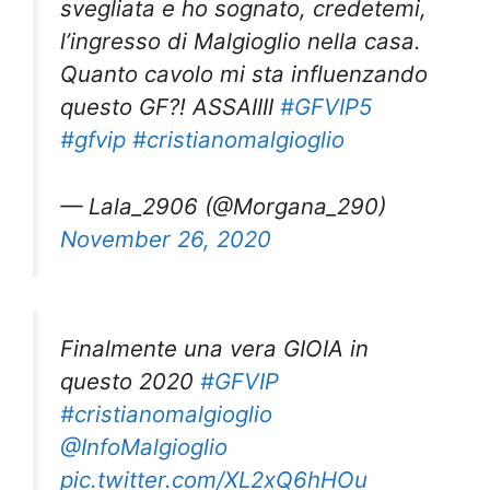
svegliata e ho sognato, credetemi,
l’ingresso di Malgioglio nella casa.
Quanto cavolo mi sta influenzando
questo GF?! ASSAIIII
#GFVIP5
#gfvip
#cristianomalgioglio
— Lala_2906 (@Morgana_290)
November 26, 2020
Finalmente una vera GIOIA in
questo 2020
#GFVIP
#cristianomalgioglio
@InfoMalgioglio
pic.twitter.com/XL2xQ6hHOu