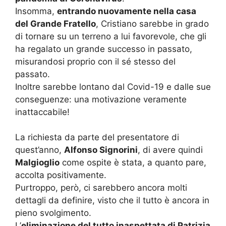
Insomma,
entrando nuovamente nella casa
del Grande Fratello
, Cristiano sarebbe in grado
di tornare su un terreno a lui favorevole, che gli
ha regalato un grande successo in passato,
misurandosi proprio con il sé stesso del
passato.
Inoltre sarebbe lontano dal Covid-19 e dalle sue
conseguenze: una motivazione veramente
inattaccabile!
La richiesta da parte del presentatore di
quest’anno,
Alfonso Signorini
, di avere quindi
Malgioglio
come ospite è stata, a quanto pare,
accolta positivamente.
Purtroppo, però, ci sarebbero ancora molti
dettagli da definire, visto che il tutto è ancora in
pieno svolgimento.
L’
eliminazione del tutto inaspettata di Patrizia