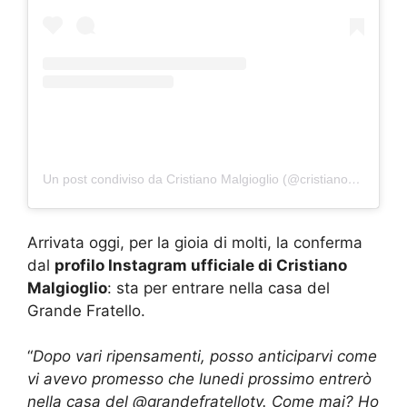
Un post condiviso da Cristiano Malgioglio (@cristianomalgioglioreal)
Arrivata oggi, per la gioia di molti, la conferma
dal
profilo Instagram ufficiale di Cristiano
Malgioglio
: sta per entrare nella casa del
Grande Fratello.
“
Dopo vari ripensamenti, posso anticiparvi come
vi avevo promesso che lunedi prossimo entrerò
nella casa del @grandefratellotv. Come mai? Ho