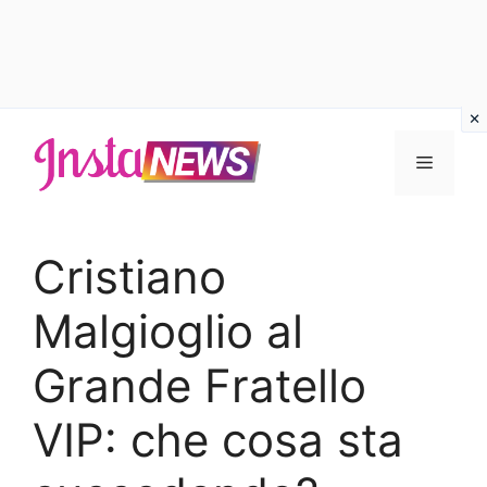
Vai
al
Menu
contenuto
Cristiano
Malgioglio al
Grande Fratello
VIP: che cosa sta