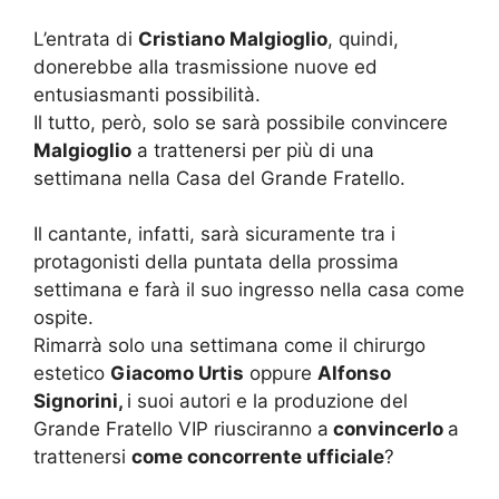
L’entrata di
Cristiano Malgioglio
, quindi,
donerebbe alla trasmissione nuove ed
entusiasmanti possibilità.
Il tutto, però, solo se sarà possibile convincere
Malgioglio
a trattenersi per più di una
settimana nella Casa del Grande Fratello.
Il cantante, infatti, sarà sicuramente tra i
protagonisti della puntata della prossima
settimana e farà il suo ingresso nella casa come
ospite.
Rimarrà solo una settimana come il chirurgo
estetico
Giacomo Urtis
oppure
Alfonso
Signorini,
i suoi autori e la produzione del
Grande Fratello VIP riusciranno a
convincerlo
a
trattenersi
come concorrente ufficiale
?