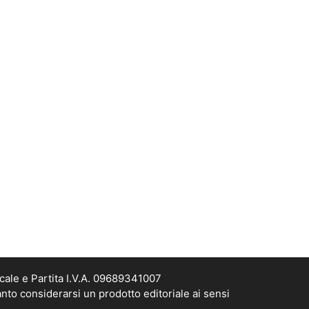
cale e Partita I.V.A. 09689341007
nto considerarsi un prodotto editoriale ai sensi