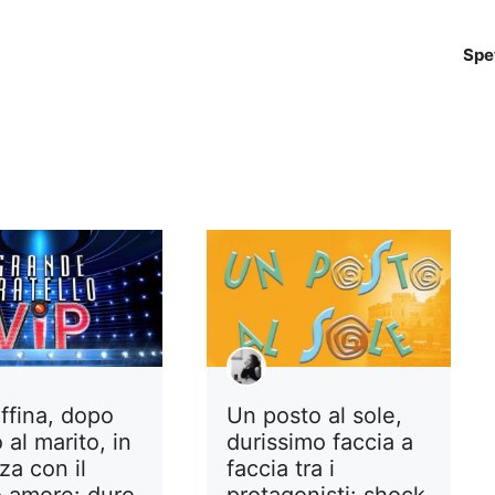
Spe
Un posto al sole,
ffina, dopo
durissimo faccia a
o al marito, in
faccia tra i
za con il