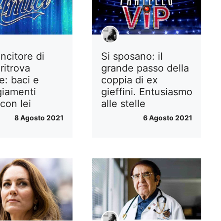
incitore di
Si sposano: il
ritrova
grande passo della
e: baci e
coppia di ex
giamenti
gieffini. Entusiasmo
 con lei
alle stelle
8 Agosto 2021
6 Agosto 2021