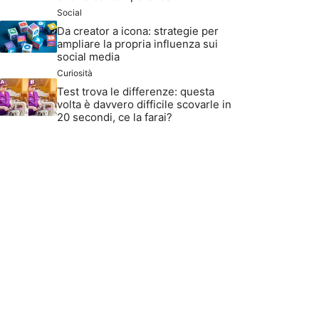
Social
Da creator a icona: strategie per
ampliare la propria influenza sui
social media
Curiosità
Test trova le differenze: questa
volta è davvero difficile scovarle in
20 secondi, ce la farai?