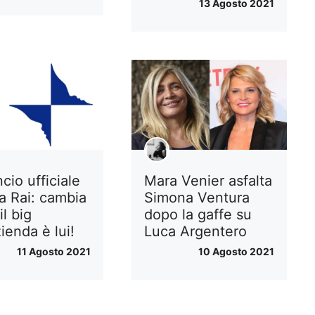
13 Agosto 2021
cio ufficiale
Mara Venier asfalta
sa Rai: cambia
Simona Ventura
il big
dopo la gaffe su
zienda è lui!
Luca Argentero
11 Agosto 2021
10 Agosto 2021