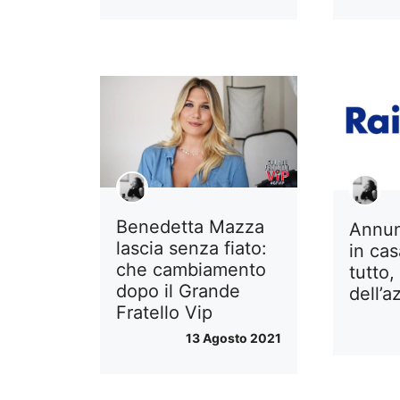
Benedetta Mazza
Annun
lascia senza fiato:
in ca
che cambiamento
tutto, 
dopo il Grande
dell’a
Fratello Vip
13 Agosto 2021