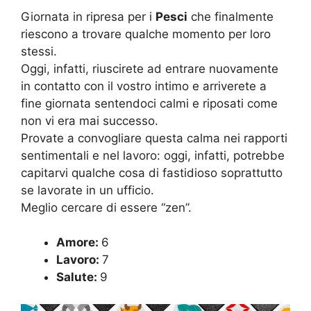
Giornata in ripresa per i
Pesci
che finalmente
riescono a trovare qualche momento per loro
stessi.
Oggi, infatti, riuscirete ad entrare nuovamente
in contatto con il vostro intimo e arriverete a
fine giornata sentendoci calmi e riposati come
non vi era mai successo.
Provate a convogliare questa calma nei rapporti
sentimentali e nel lavoro: oggi, infatti, potrebbe
capitarvi qualche cosa di fastidioso soprattutto
se lavorate in un ufficio.
Meglio cercare di essere “zen”.
Amore:
6
Lavoro:
7
Salute:
9