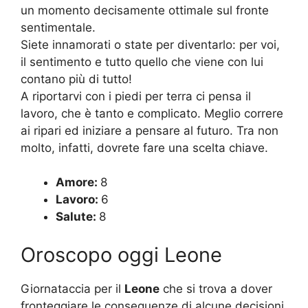
un momento decisamente ottimale sul fronte
sentimentale.
Siete innamorati o state per diventarlo: per voi,
il sentimento e tutto quello che viene con lui
contano più di tutto!
A riportarvi con i piedi per terra ci pensa il
lavoro, che è tanto e complicato. Meglio correre
ai ripari ed iniziare a pensare al futuro. Tra non
molto, infatti, dovrete fare una scelta chiave.
Amore:
8
Lavoro:
6
Salute:
8
Oroscopo oggi Leone
Giornataccia per il
Leone
che si trova a dover
fronteggiare le conseguenze di alcune decisioni