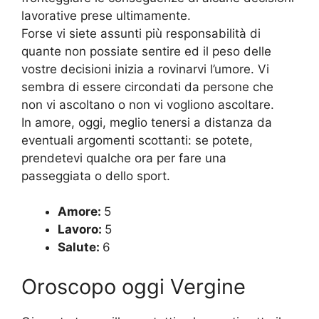
lavorative prese ultimamente.
Forse vi siete assunti più responsabilità di
quante non possiate sentire ed il peso delle
vostre decisioni inizia a rovinarvi l’umore. Vi
sembra di essere circondati da persone che
non vi ascoltano o non vi vogliono ascoltare.
In amore, oggi, meglio tenersi a distanza da
eventuali argomenti scottanti: se potete,
prendetevi qualche ora per fare una
passeggiata o dello sport.
Amore:
5
Lavoro:
5
Salute:
6
Oroscopo oggi Vergine