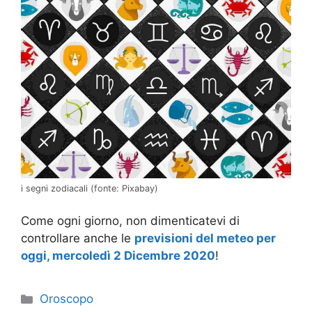
i segni zodiacali (fonte: Pixabay)
Come ogni giorno, non dimenticatevi di
controllare anche le
previsioni del meteo per
oggi, mercoledì 2 Dicembre 2020
!
Categorie
Oroscopo