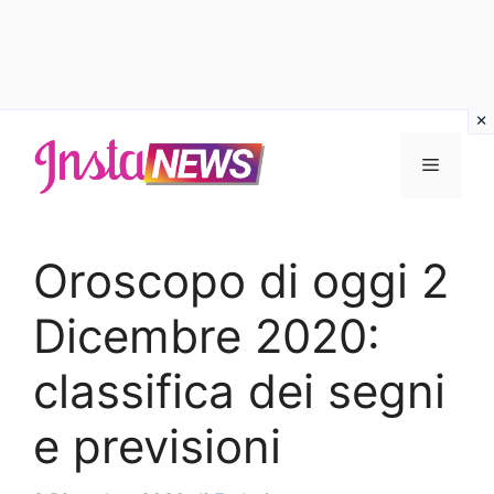
Vai
al
Menu
contenuto
Oroscopo di oggi 2
Dicembre 2020:
classifica dei segni
e previsioni