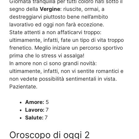
Giornata tranquilla per tutti coloro nati sotto il
segno della
Vergine
: riuscite, ormai, a
destreggiarvi piuttosto bene nell’ambito
lavorativo ed oggi non farà eccezione.
State attenti a non affaticarvi troppo:
ultimamente, infatti, fate un tipo di vita troppo
frenetico. Meglio iniziare un percorso sportivo
prima che lo stress vi assalga!
In amore non ci sono grandi novità:
ultimamente, infatti, non vi sentite romantici e
non vedete possibilità sentimentali in vista.
Pazientate.
Amore:
5
Lavoro:
7
Salute:
7
Oroscopo di oggi 2