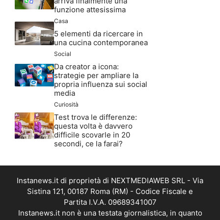
arriva finalmente una
funzione attesissima
Casa
5 elementi da ricercare in
una cucina contemporanea
Social
Da creator a icona:
strategie per ampliare la
propria influenza sui social
media
Curiosità
Test trova le differenze:
questa volta è davvero
difficile scovarle in 20
secondi, ce la farai?
Instanews.it di proprietà di NEXTMEDIAWEB SRL - Via
Sistina 121, 00187 Roma (RM) - Codice Fiscale e
Partita I.V.A. 09689341007
Instanews.it non è una testata giornalistica, in quanto