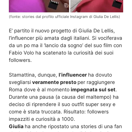
(fonte: stories dal profilo ufficiale Instagram di Giulia De Lellis)
E’ partito il nuovo progetto di Giulia De Lellis,
l’influencer più amata dagli italiani. Si vociferava
da un po ma il ‘lancio da sogno’ del suo film con
Fabio Volo ha scatenato la curiosità dei suoi
followers.
Stamattina, dunque,
l’influencer
ha dovuto
svegliarsi
veramente presto
per raggiungere
Roma dove è al momento
impegnata sul set
.
Durante una pausa (a causa del maltempo) ha
deciso di riprendere il suo outfit super sexy e
come è stata truccata. Risultato: followers
impazziti e curiosità a 1000.
Giulia
ha anche ripostato una stories di una fan