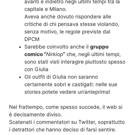
avanti e indietro negli ultimi tempi tra la
capitale e Milano.
Aveva anche dovuto rispondere alle
critiche di chi pensava stesse violando,
senza motivo, le regole previste dal
DPCM
Sarebbe coinvolto anche il
gruppo
comico “
Nirkiop
“
che, negli ultimi tempi,
sono stati visti interagire piuttosto spesso
con Giulia
Gli outfit di Giulia non saranno
certamente sobri e castigati: nelle sue
stories potete vedere un’anteprima!
Nel frattempo, come spesso succede, il web si
è decisamente diviso.
Scatenati i commentatori su Twitter, soprattutto
i detrattori che hanno deciso di farsi sentire.