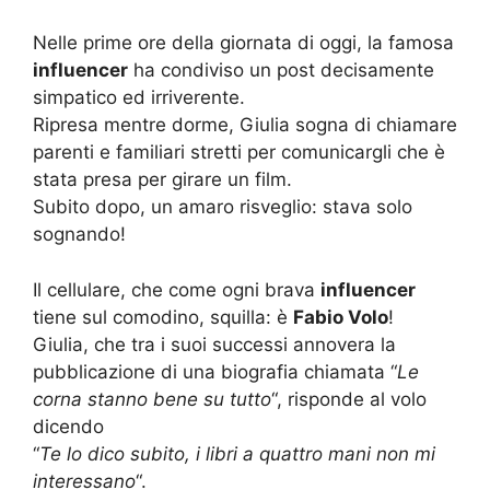
Nelle prime ore della giornata di oggi, la famosa
influencer
ha condiviso un post decisamente
simpatico ed irriverente.
Ripresa mentre dorme, Giulia sogna di chiamare
parenti e familiari stretti per comunicargli che è
stata presa per girare un film.
Subito dopo, un amaro risveglio: stava solo
sognando!
Il cellulare, che come ogni brava
influencer
tiene sul comodino, squilla: è
Fabio Volo
!
Giulia, che tra i suoi successi annovera la
pubblicazione di una biografia chiamata “
Le
corna stanno bene su tutto
“, risponde al volo
dicendo
“
Te lo dico subito, i libri a quattro mani non mi
interessano
“.