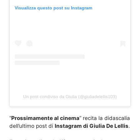
Visualizza questo post su Instagram
Un post condiviso da Giulia (@giuliadelellis103)
“
Prossimamente al cinema
” recita la didascalia
dell’ultimo post di
Instagram di Giulia De Lellis
.