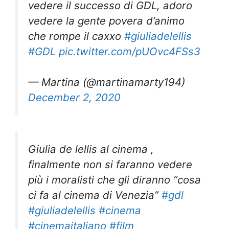
vedere il successo di GDL, adoro
vedere la gente povera d’animo
che rompe il caxxo
#giuliadelellis
#GDL
pic.twitter.com/pUOvc4FSs3
— Martina (@martinamarty194)
December 2, 2020
Giulia de lellis al cinema ,
finalmente non si faranno vedere
più i moralisti che gli diranno “cosa
ci fa al cinema di Venezia”
#gdl
#giuliadelellis
#cinema
#cinemaitaliano
#film