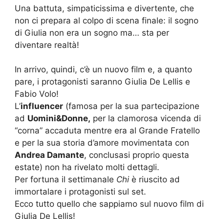
Una battuta, simpaticissima e divertente, che
non ci prepara al colpo di scena finale: il sogno
di Giulia non era un sogno ma… sta per
diventare realtà!
In arrivo, quindi, c’è un nuovo film e, a quanto
pare, i protagonisti saranno Giulia De Lellis e
Fabio Volo!
L’
influencer
(famosa per la sua partecipazione
ad
Uomini&Donne,
per la clamorosa vicenda di
“corna” accaduta mentre era al Grande Fratello
e per la sua storia d’amore movimentata con
Andrea Damante
, conclusasi proprio questa
estate) non ha rivelato molti dettagli.
Per fortuna il settimanale
Chi
è riuscito ad
immortalare i protagonisti sul set.
Ecco tutto quello che sappiamo sul nuovo film di
Giulia De Lellis!