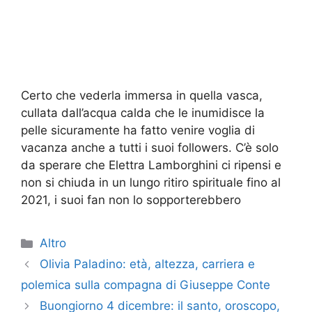
Certo che vederla immersa in quella vasca,
cullata dall’acqua calda che le inumidisce la
pelle sicuramente ha fatto venire voglia di
vacanza anche a tutti i suoi followers. C’è solo
da sperare che Elettra Lamborghini ci ripensi e
non si chiuda in un lungo ritiro spirituale fino al
2021, i suoi fan non lo sopporterebbero
Categorie
Altro
Olivia Paladino: età, altezza, carriera e
polemica sulla compagna di Giuseppe Conte
Buongiorno 4 dicembre: il santo, oroscopo,