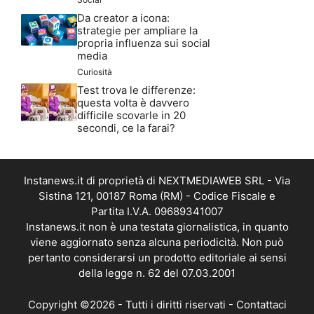
Da creator a icona:
strategie per ampliare la
propria influenza sui social
media
Curiosità
Test trova le differenze:
questa volta è davvero
difficile scovarle in 20
secondi, ce la farai?
Instanews.it di proprietà di NEXTMEDIAWEB SRL - Via
Sistina 121, 00187 Roma (RM) - Codice Fiscale e
Partita I.V.A. 09689341007
Instanews.it non è una testata giornalistica, in quanto
viene aggiornato senza alcuna periodicità. Non può
pertanto considerarsi un prodotto editoriale ai sensi
della legge n. 62 del 07.03.2001
Copyright ©2026 - Tutti i diritti riservati -
Contattaci