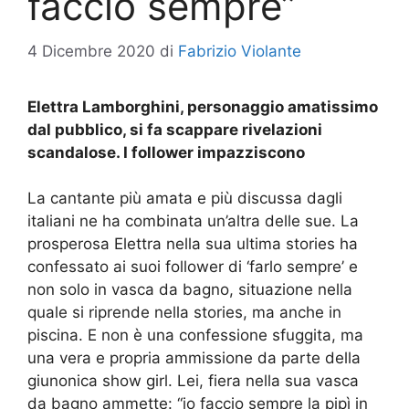
faccio sempre”
4 Dicembre 2020
di
Fabrizio Violante
Elettra Lamborghini, personaggio amatissimo
dal pubblico, si fa scappare rivelazioni
scandalose. I follower impazziscono
La cantante più amata e più discussa dagli
italiani ne ha combinata un’altra delle sue. La
prosperosa Elettra nella sua ultima stories ha
confessato ai suoi follower di ‘farlo sempre’ e
non solo in vasca da bagno, situazione nella
quale si riprende nella stories, ma anche in
piscina. E non è una confessione sfuggita, ma
una vera e propria ammissione da parte della
giunonica show girl. Lei, fiera nella sua vasca
da bagno ammette: “io faccio sempre la pipì in