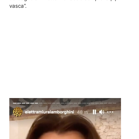
vasca”.