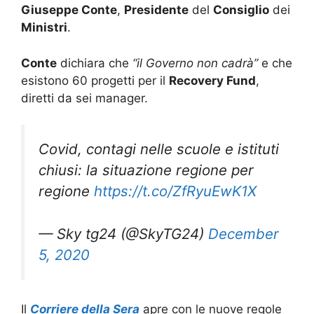
Giuseppe Conte
,
Presidente
del
Consiglio
dei
Ministri
.
Conte
dichiara che
“il Governo non cadrà”
e che
esistono 60 progetti per il
Recovery Fund
,
diretti da sei manager.
Covid, contagi nelle scuole e istituti
chiusi: la situazione regione per
regione
https://t.co/ZfRyuEwK1X
— Sky tg24 (@SkyTG24)
December
5, 2020
Il
Corriere della Sera
apre con le nuove regole