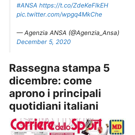
#ANSA
https://t.co/ZdeKeFlkEH
pic.twitter.com/wpgq4MkChe
— Agenzia ANSA (@Agenzia_Ansa)
December 5, 2020
Rassegna stampa 5
dicembre: come
aprono i principali
quotidiani italiani