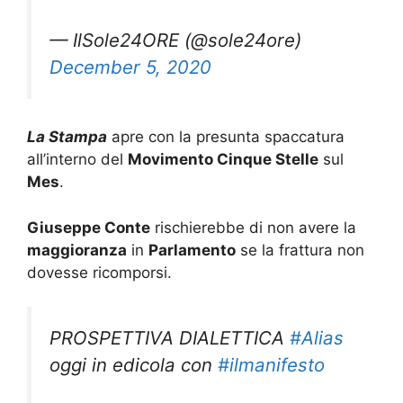
— IlSole24ORE (@sole24ore)
December 5, 2020
La Stampa
apre con la presunta spaccatura
all’interno del
Movimento Cinque Stelle
sul
Mes
.
Giuseppe Conte
rischierebbe di non avere la
maggioranza
in
Parlamento
se la frattura non
dovesse ricomporsi.
PROSPETTIVA DIALETTICA
#Alias
oggi in edicola con
#ilmanifesto