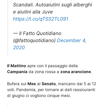
Scandali. Autoaiutini sugli alberghi
e aiutini alla Juve
https://t.co/qTSS2TL091
— Il Fatto Quotidiano
(@fattoquotidiano)
December 4,
2020
Il Mattino
apre con il passaggio della
Campania
da zona rossa a
zona arancione
.
Bufera sul
Mes
al
Senato
, mancano dai 5 ai 12
voti. Pandemia, per tornare ai dati rassicuranti
di giugno ci vogliono cinque mesi.