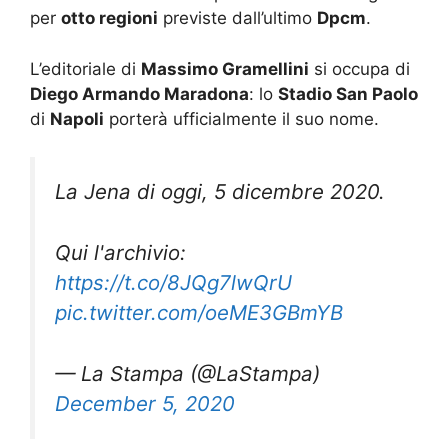
per
otto regioni
previste dall’ultimo
Dpcm
.
L’editoriale di
Massimo Gramellini
si occupa di
Diego Armando Maradona
: lo
Stadio San Paolo
di
Napoli
porterà ufficialmente il suo nome.
La Jena di oggi, 5 dicembre 2020.
Qui l'archivio:
https://t.co/8JQg7lwQrU
pic.twitter.com/oeME3GBmYB
— La Stampa (@LaStampa)
December 5, 2020